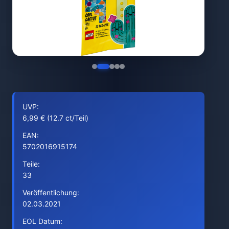
UVP:
6,99 € (12.7 ct/Teil)
EAN:
5702016915174
Teile:
33
Veröffentlichung:
02.03.2021
EOL Datum: