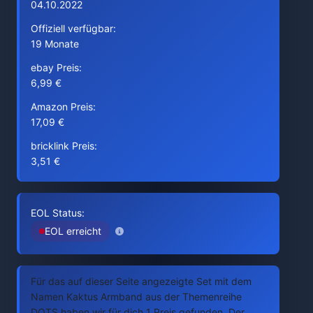
04.10.2022
Offiziell verfügbar:
19 Monate
ebay Preis:
6,99 €
Amazon Preis:
17,09 €
bricklink Preis:
3,51 €
EOL Status:
EOL erreicht
Für das auf dieser Seite angezeigte Set mit dem
Namen Kaktus Armband aus der Themenreihe
DOTS haben wir für dich 1 Preis gefunden. Der