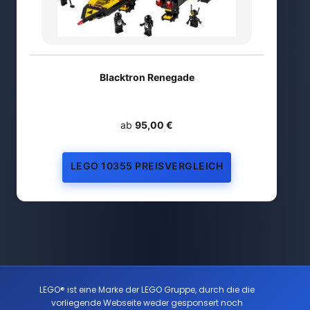
Blacktron Renegade
ab
95,00 €
LEGO 10355 PREISVERGLEICH
LEGO® ist eine Marke der LEGO Gruppe, durch die die
vorliegende Webseite weder gesponsert noch