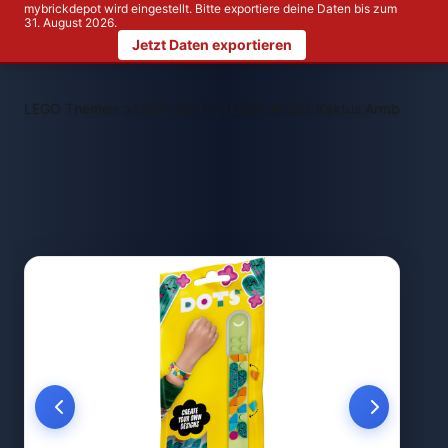
mybrickdepot wird eingestellt. Bitte exportiere deine Daten bis zum
31. August 2026.
Jetzt Daten exportieren
>
>
LEGO Themen
LEGO DOTS
LEGO 41922 Kaktus Armband