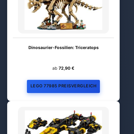
Dinosaurier-Fossilien: Triceratops
ab
72,90 €
LEGO 77985 PREISVERGLEICH