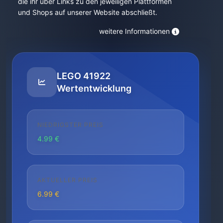
die ihr über Links zu den jeweiligen Plattformen
und Shops auf unserer Website abschließt.
weitere Informationen
LEGO 41922
Wertentwicklung
NIEDRIGSTER PREIS
4.99 €
AKTUELLER PREIS
6.99 €