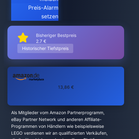
Preis-Alarm
setzen
Bisheriger Bestpreis
2.7 €
Historischer Tiefstpreis
13,86 €
Als Mitglieder vom Amazon Partnerprogramm,
eBay Partner Network und anderen Affiliate-
Programmen von Händlern wie beispielsweise
LEGO verdienen wir an qualifizierten Verkäufen,