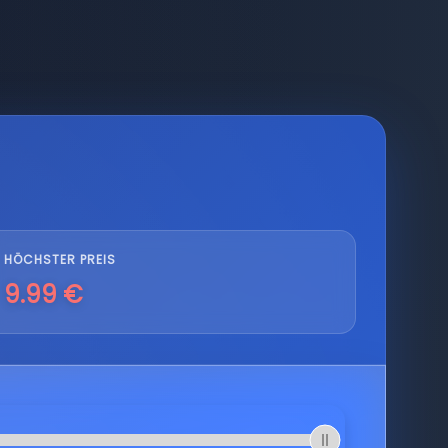
HÖCHSTER PREIS
9.99 €