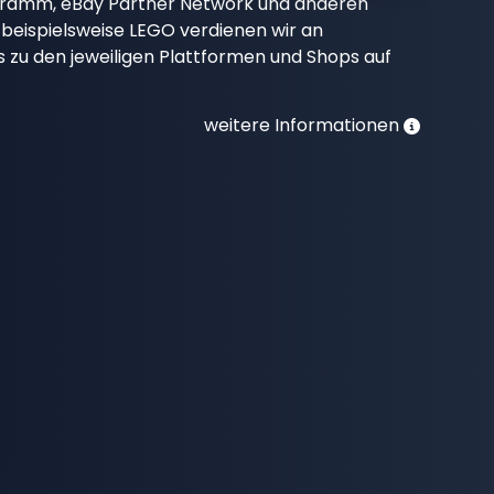
gramm, eBay Partner Network und anderen
beispielsweise LEGO verdienen wir an
nks zu den jeweiligen Plattformen und Shops auf
weitere Informationen