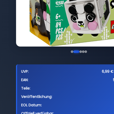
UVP:
6,99 € 
EAN:
Teile:
Veröffentlichung:
EOL Datum:
Offiziell verfügbar: