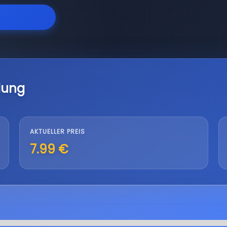
lung
AKTUELLER PREIS
7.99 €