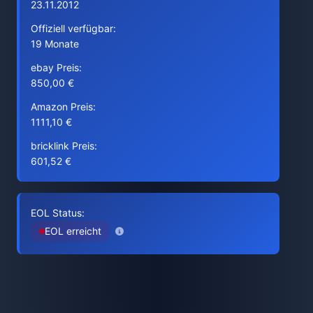
23.11.2012
Offiziell verfügbar:
19 Monate
ebay Preis:
850,00 €
Amazon Preis:
1111,10 €
bricklink Preis:
601,52 €
EOL Status:
EOL erreicht