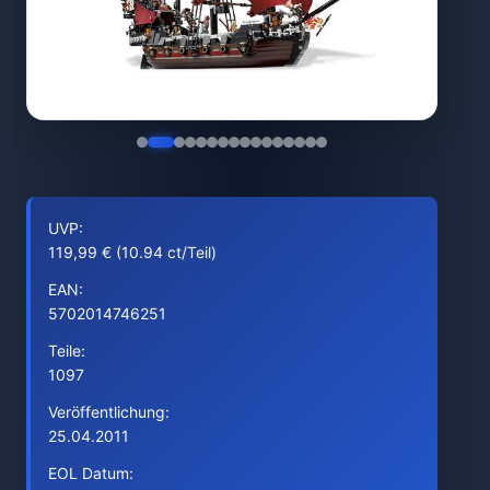
UVP:
119,99 € (10.94 ct/Teil)
EAN:
5702014746251
Teile:
1097
Veröffentlichung:
25.04.2011
EOL Datum: