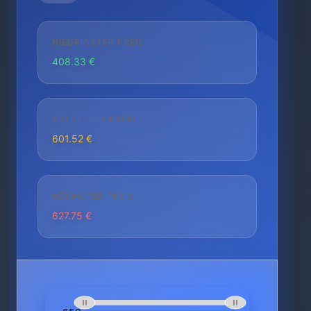
NIEDRIGSTER PREIS
408.33 €
AKTUELLER PREIS
601.52 €
HÖCHSTER PREIS
627.75 €