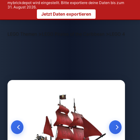
mybrickdepot wird eingestellt. Bitte exportiere deine Daten bis zum
31. August 2026.
Jetzt Daten exportieren
>
>
LEGO Themen
LEGO Pirates of the Caribbean
LEGO 4195 Qu