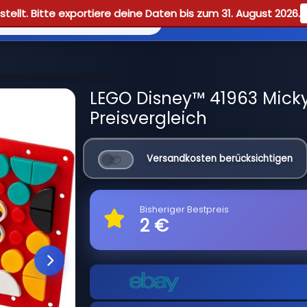
tellt. Bitte exportiere deine Daten bis zum 31. August 2026.
Reviews
Guid
innie Kreativ-Aufnäher
LEGO Disney™ 41963 Mick
Preisvergleich
Versandkosten berücksichtigen
Bisheriger Bestpreis
2 €