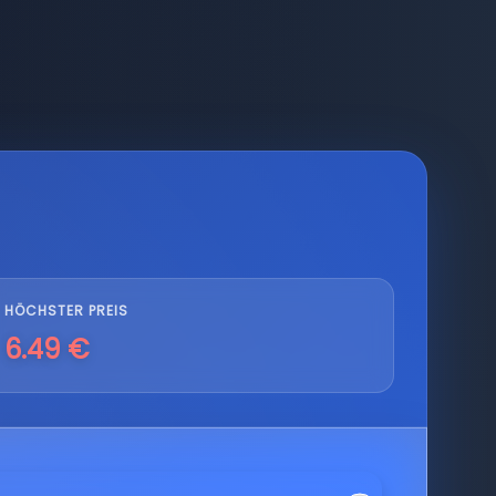
HÖCHSTER PREIS
6.49 €