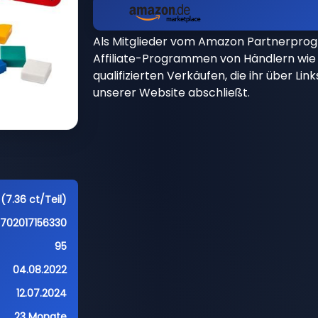
Als Mitglieder vom Amazon Partnerpro
Affiliate-Programmen von Händlern wie 
qualifizierten Verkäufen, die ihr über Li
unserer Website abschließt.
(7.36 ct/Teil)
5702017156330
95
04.08.2022
12.07.2024
23 Monate