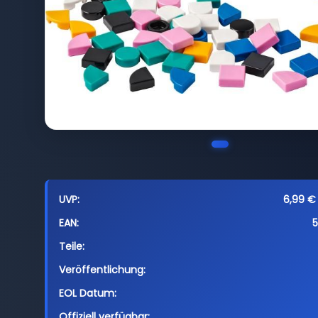
UVP:
6,99 € 
EAN:
Teile:
Veröffentlichung:
EOL Datum:
Offiziell verfügbar: