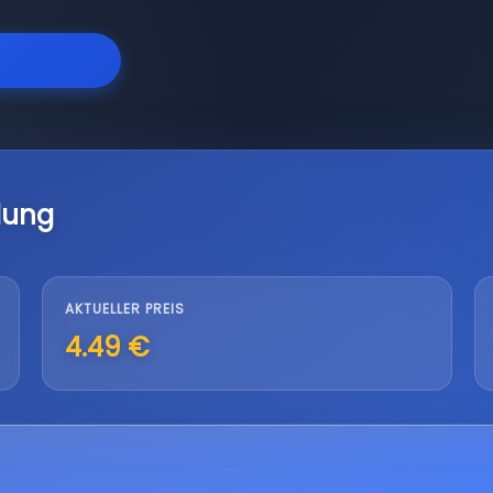
lung
AKTUELLER PREIS
4.49 €