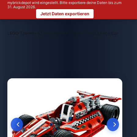
mybrickdepot wird eingestellt. Bitte exportiere deine Daten bis zum
31. August 2026.
Jetzt Daten exportieren
>
>
LEGO Themen
LEGO Technic
LEGO 42011 Race Car