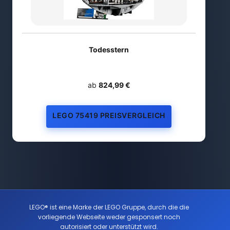
Todesstern
ab
824,99 €
LEGO 75419 PREISVERGLEICH
LEGO® ist eine Marke der LEGO Gruppe, durch die die
vorliegende Webseite weder gesponsert noch
autorisiert oder unterstützt wird.