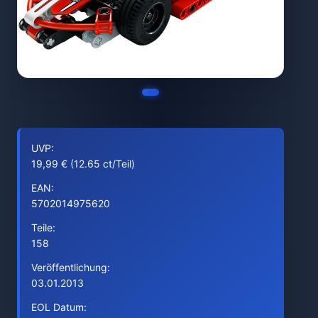
UVP:
19,99 € (12.65 ct/Teil)
EAN:
5702014975620
Teile:
158
Veröffentlichung:
03.01.2013
EOL Datum: