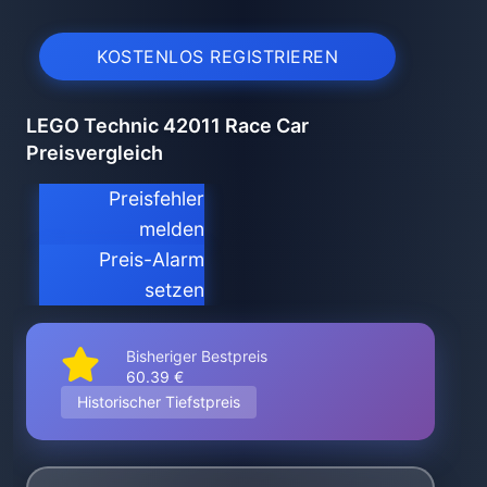
KOSTENLOS REGISTRIEREN
LEGO Technic 42011 Race Car
Preisvergleich
Preisfehler
melden
Preis-Alarm
setzen
Bisheriger Bestpreis
60.39 €
Historischer Tiefstpreis