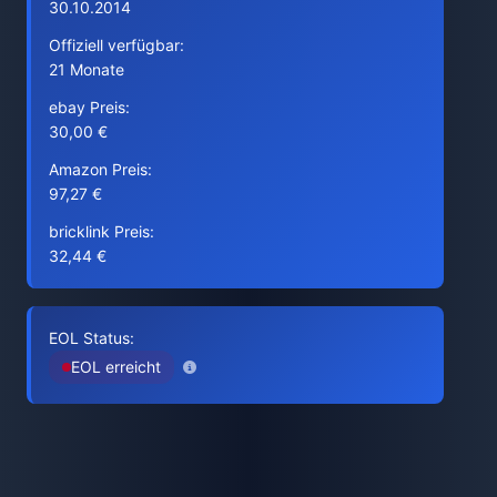
30.10.2014
Offiziell verfügbar:
21 Monate
ebay Preis:
30,00 €
Amazon Preis:
97,27 €
bricklink Preis:
32,44 €
EOL Status:
EOL erreicht