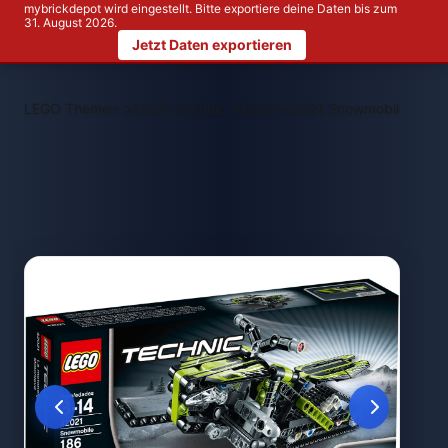
mybrickdepot wird eingestellt. Bitte exportiere deine Daten bis zum
31. August 2026.
Jetzt Daten exportieren
>
>
LEGO Themen
LEGO Technic
LEGO 42021 Snowmobile