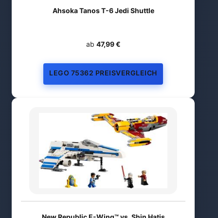
Ahsoka Tanos T-6 Jedi Shuttle
ab
47,99 €
LEGO 75362 PREISVERGLEICH
New Republic E-Wing™ vs. Shin Hatis