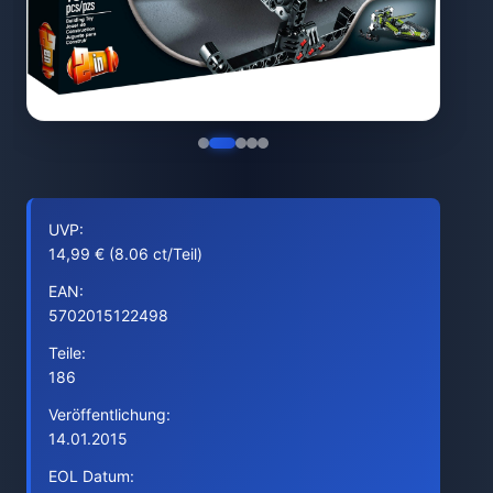
UVP:
14,99 € (8.06 ct/Teil)
EAN:
5702015122498
Teile:
186
Veröffentlichung:
14.01.2015
EOL Datum: