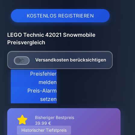
KOSTENLOS REGISTRIEREN
LEGO Technic 42021 Snowmobile
Preisvergleich
Versandkosten berücksichtigen
Preisfehler
melden
Preis-Alarm
setzen
Bisheriger Bestpreis
39.99 €
Historischer Tiefstpreis