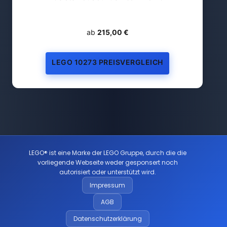
ab
215,00 €
LEGO 10273 PREISVERGLEICH
LEGO® ist eine Marke der LEGO Gruppe, durch die die
vorliegende Webseite weder gesponsert noch
autorisiert oder unterstützt wird.
Impressum
AGB
Datenschutzerklärung