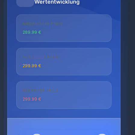
Wertentwicklung
NIEDRIGSTER PREIS
289.99 €
AKTUELLER PREIS
299.99 €
HÖCHSTER PREIS
299.99 €