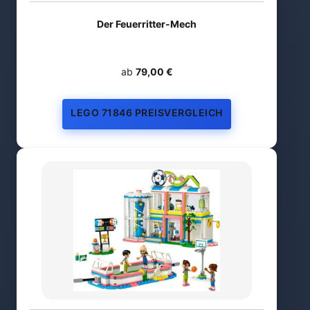
Der Feuerritter-Mech
ab
79,00 €
LEGO 71846 PREISVERGLEICH