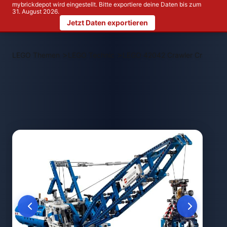
mybrickdepot wird eingestellt. Bitte exportiere deine Daten bis zum
31. August 2026.
Jetzt Daten exportieren
>
>
LEGO Themen
LEGO Technic
LEGO 42042 Crawler Crane