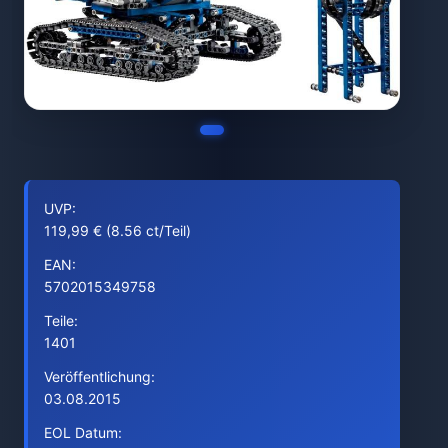
UVP:
119,99 € (8.56 ct/Teil)
EAN:
5702015349758
Teile:
1401
Veröffentlichung:
03.08.2015
EOL Datum: