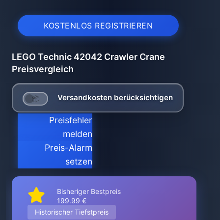
KOSTENLOS REGISTRIEREN
LEGO Technic 42042 Crawler Crane
Preisvergleich
Versandkosten berücksichtigen
Preisfehler
melden
Preis-Alarm
setzen
Bisheriger Bestpreis
199.99 €
Historischer Tiefstpreis