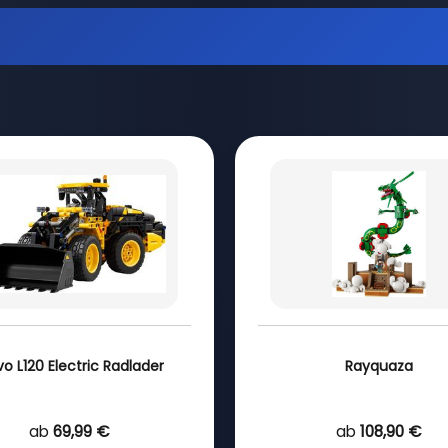
vo L120 Electric Radlader
Rayquaza
ab
69,99 €
ab
108,90 €