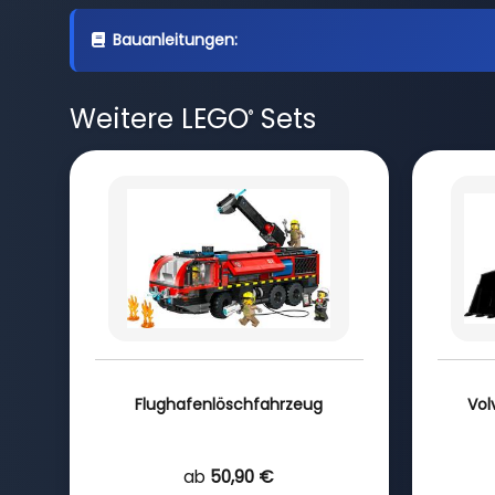
Bauanleitungen:
Weitere LEGO
Sets
®
Flughafenlöschfahrzeug
Vol
ab
50,90 €