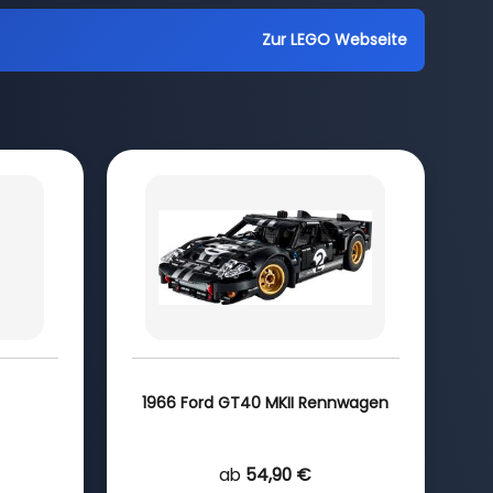
Zur LEGO Webseite
1966 Ford GT40 MKII Rennwagen
ab
54,90 €