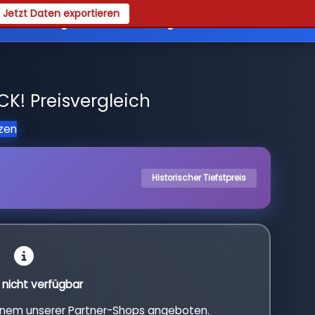
Jetzt Daten exportieren
es
Registrieren
Login
K! Preisvergleich
tzen
Historischer Tiefstpreis
l nicht verfügbar
einem unserer Partner-Shops angeboten.