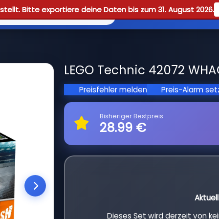
tellt. Bitte exportiere deine Daten bis zum 31. August 2026.
Reviews
Guid
LEGO Technic 42072 WHAC
Preisfehler melden
Preis-Alarm se
Bisheriger Bestpreis
28.99 €
Aktuel
Dieses Set wird derzeit von k