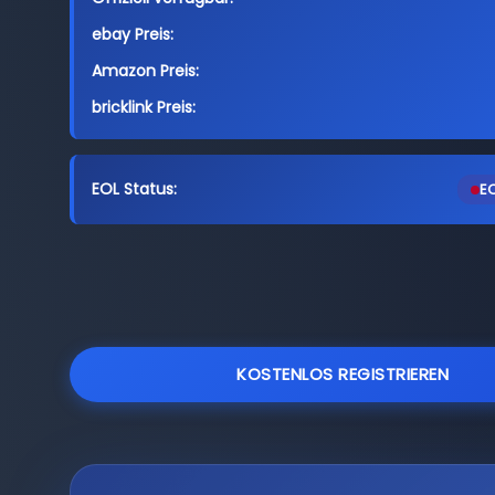
ebay Preis:
Amazon Preis:
bricklink Preis:
EOL Status:
EO
KOSTENLOS REGISTRIEREN