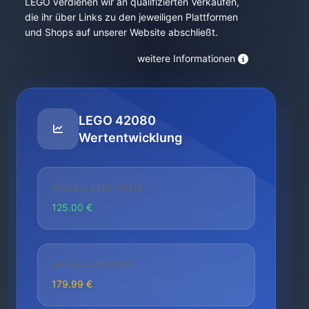
LEGO verdienen wir an qualifizierten Verkäufen,
die ihr über Links zu den jeweiligen Plattformen
und Shops auf unserer Website abschließt.
weitere Informationen
LEGO 42080
Wertentwicklung
NIEDRIGSTER PREIS
125.00 €
AKTUELLER PREIS
179.99 €