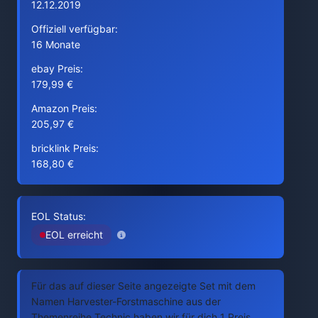
12.12.2019
Offiziell verfügbar:
16 Monate
ebay Preis:
179,99 €
Amazon Preis:
205,97 €
bricklink Preis:
168,80 €
EOL Status:
EOL erreicht
Für das auf dieser Seite angezeigte Set mit dem
Namen Harvester-Forstmaschine aus der
Themenreihe Technic haben wir für dich 1 Preis