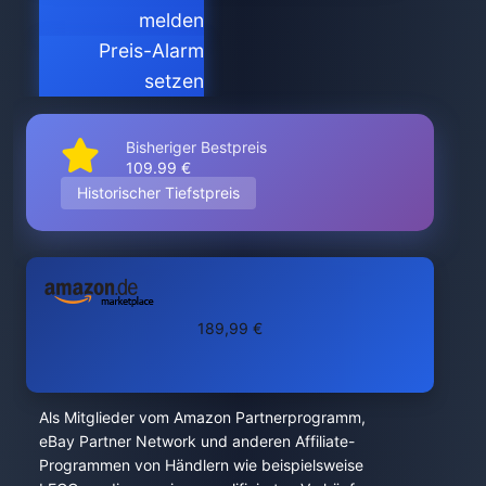
melden
Preis-Alarm
setzen
Bisheriger Bestpreis
109.99 €
Historischer Tiefstpreis
189,99 €
Als Mitglieder vom Amazon Partnerprogramm,
eBay Partner Network und anderen Affiliate-
Programmen von Händlern wie beispielsweise