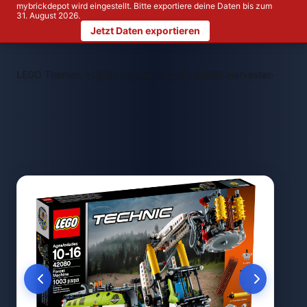
mybrickdepot wird eingestellt. Bitte exportiere deine Daten bis zum
31. August 2026.
Jetzt Daten exportieren
>
>
LEGO Themen
LEGO Technic
LEGO 42080 Harvester-Forstm