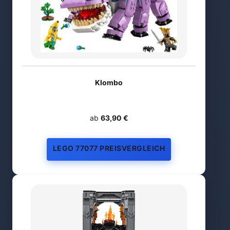
Klombo
ab
63,90 €
LEGO 77077 PREISVERGLEICH