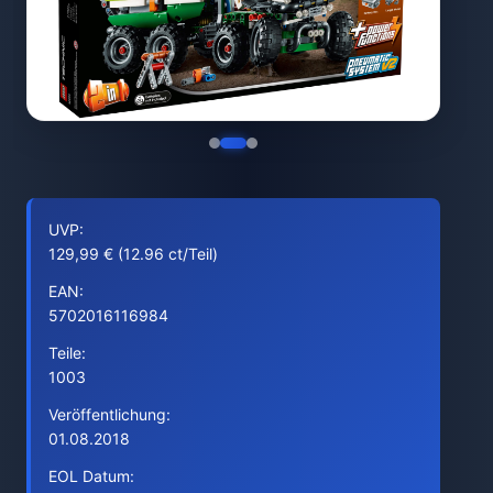
UVP:
129,99 € (12.96 ct/Teil)
EAN:
5702016116984
Teile:
1003
Veröffentlichung:
01.08.2018
EOL Datum: