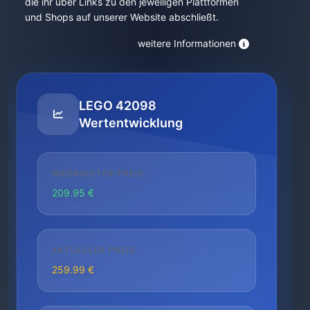
die ihr über Links zu den jeweiligen Plattformen
und Shops auf unserer Website abschließt.
weitere Informationen
LEGO 42098
Wertentwicklung
NIEDRIGSTER PREIS
209.95 €
AKTUELLER PREIS
259.99 €