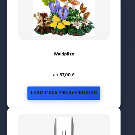
Waldpilze
ab
57,90 €
LEGO 11505 PREISVERGLEICH