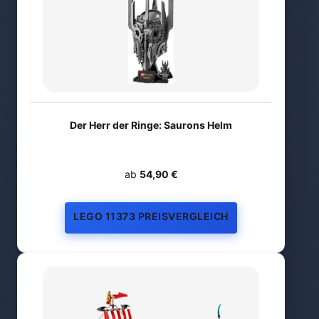
Der Herr der Ringe: Saurons Helm
ab
54,90 €
LEGO 11373 PREISVERGLEICH