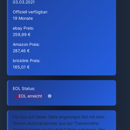
03.03.2021
Offiziell verfügbar:
19 Monate
ebay Preis:
259,99 €
Amazon Preis:
287,46 €
bricklink Preis:
165,01 €
EOL Status:
EOL erreicht
Für das auf dieser Seite angezeigte Set mit dem
Namen Autotransporter aus der Themenreihe
Technic haben wir für dich 1 Preis gefunden. Der