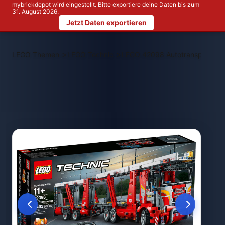
mybrickdepot wird eingestellt. Bitte exportiere deine Daten bis zum
31. August 2026.
Jetzt Daten exportieren
>
>
LEGO Themen
LEGO Technic
LEGO 42098 Autotransporter