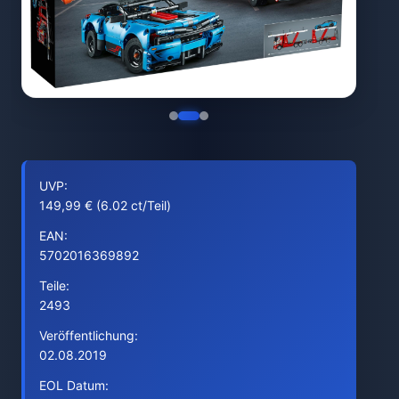
UVP:
149,99 € (6.02 ct/Teil)
EAN:
5702016369892
Teile:
2493
Veröffentlichung:
02.08.2019
EOL Datum: