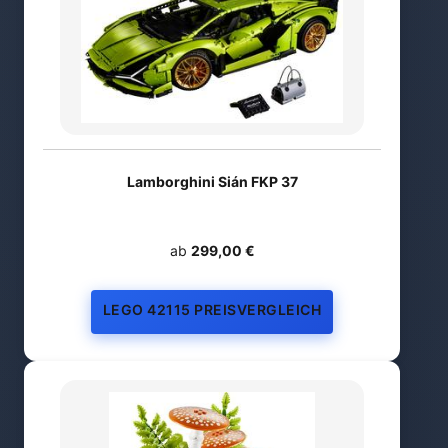
Lamborghini Sián FKP 37
ab
299,00 €
LEGO 42115 PREISVERGLEICH