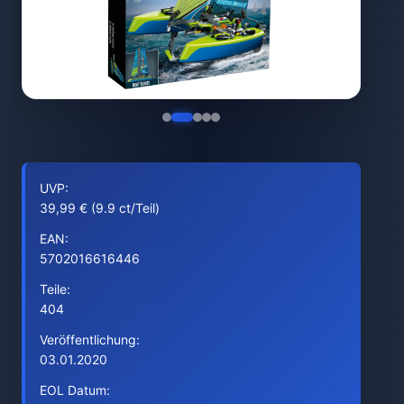
UVP:
39,99 € (9.9 ct/Teil)
EAN:
5702016616446
Teile:
404
Veröffentlichung:
03.01.2020
EOL Datum: