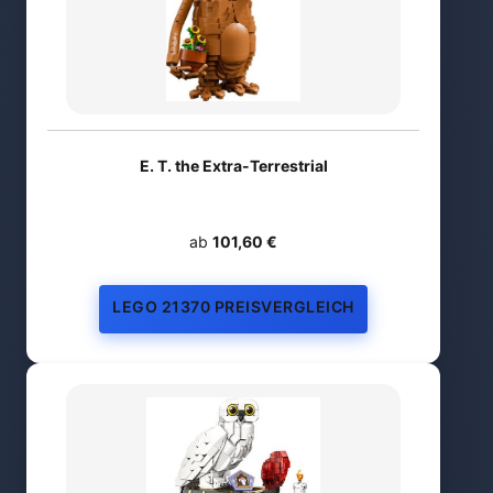
E. T. the Extra-Terrestrial
ab
101,60 €
LEGO 21370 PREISVERGLEICH