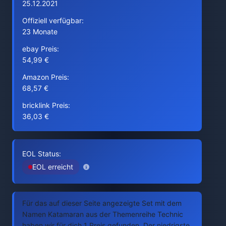
25.12.2021
Offiziell verfügbar:
23 Monate
ebay Preis:
54,99 €
Amazon Preis:
68,57 €
bricklink Preis:
36,03 €
EOL Status:
EOL erreicht
Für das auf dieser Seite angezeigte Set mit dem
Namen Katamaran aus der Themenreihe Technic
haben wir für dich 1 Preis gefunden. Der niedrigste