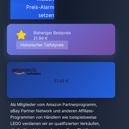
Preis-Alarm
setzen
Bisheriger Bestpreis
21.99 €
Historischer Tiefstpreis
51,49 €
Als Mitglieder vom Amazon Partnerprogramm,
eBay Partner Network und anderen Affiliate-
Programmen von Händlern wie beispielsweise
LEGO verdienen wir an qualifizierten Verkäufen,