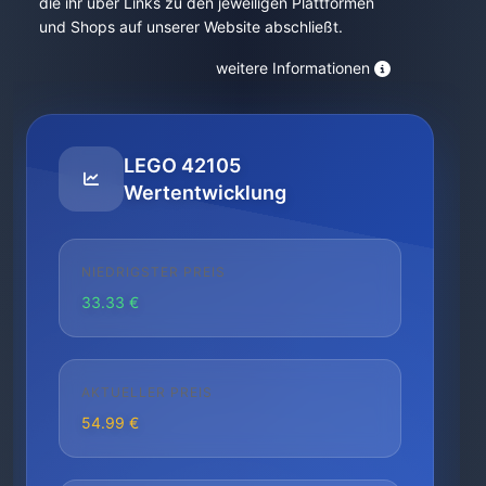
die ihr über Links zu den jeweiligen Plattformen
und Shops auf unserer Website abschließt.
weitere Informationen
LEGO 42105
Wertentwicklung
NIEDRIGSTER PREIS
33.33 €
AKTUELLER PREIS
54.99 €