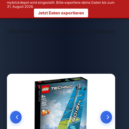
mybrickdepot wird eingestellt. Bitte exportiere deine Daten bis zum
31. August 2026.
Jetzt Daten exportieren
>
>
LEGO Themen
LEGO Technic
LEGO 42105 Katamaran