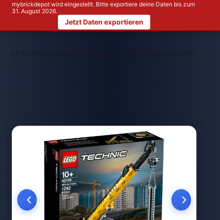
mybrickdepot wird eingestellt. Bitte exportiere deine Daten bis zum
31. August 2026.
Jetzt Daten exportieren
>
>
LEGO Themen
LEGO Technic
LEGO 42108 Kran-LKW