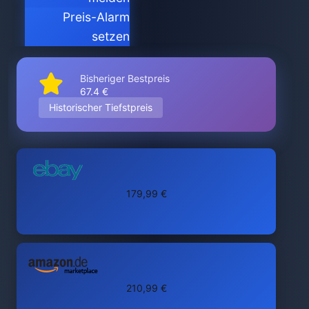
Preis-Alarm
setzen
Bisheriger Bestpreis
67.4 €
Historischer Tiefstpreis
179,99 €
210,99 €