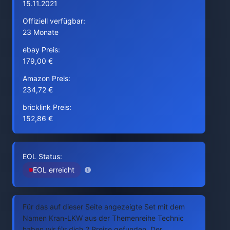
15.11.2021
Offiziell verfügbar:
23 Monate
ebay Preis:
179,00 €
Amazon Preis:
234,72 €
bricklink Preis:
152,86 €
EOL Status:
EOL erreicht
Für das auf dieser Seite angezeigte Set mit dem
Namen Kran-LKW aus der Themenreihe Technic
haben wir für dich 2 Preise gefunden. Der