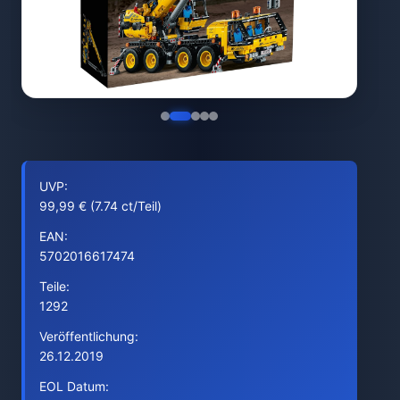
UVP:
99,99 € (7.74 ct/Teil)
EAN:
5702016617474
Teile:
1292
Veröffentlichung:
26.12.2019
EOL Datum: