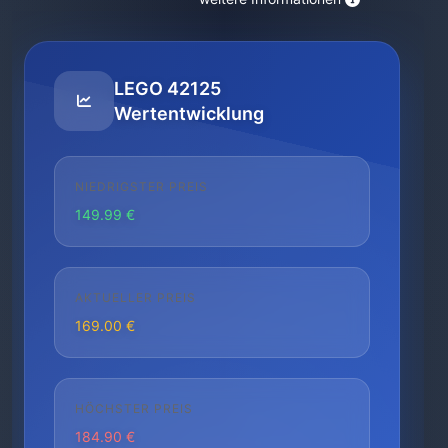
LEGO 42125
Wertentwicklung
NIEDRIGSTER PREIS
149.99 €
AKTUELLER PREIS
169.00 €
HÖCHSTER PREIS
184.90 €