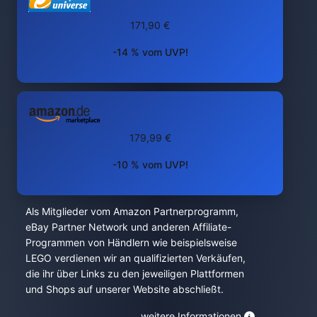
171,90 €
-14 % vom UVP!
179,99 €
-10 % vom UVP!
Als Mitglieder vom Amazon Partnerprogramm,
eBay Partner Network und anderen Affiliate-
Programmen von Händlern wie beispielsweise
LEGO verdienen wir an qualifizierten Verkäufen,
die ihr über Links zu den jeweiligen Plattformen
und Shops auf unserer Website abschließt.
weitere Informationen