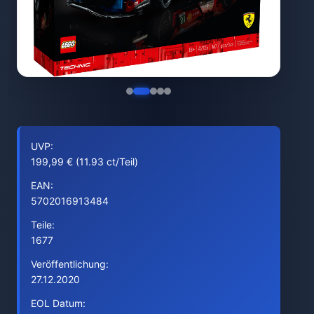
UVP:
199,99 € (11.93 ct/Teil)
EAN:
5702016913484
Teile:
1677
Veröffentlichung:
27.12.2020
EOL Datum: