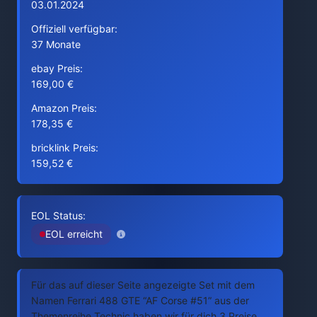
03.01.2024
Offiziell verfügbar:
37 Monate
ebay Preis:
169,00 €
Amazon Preis:
178,35 €
bricklink Preis:
159,52 €
EOL Status:
EOL erreicht
Für das auf dieser Seite angezeigte Set mit dem
Namen Ferrari 488 GTE “AF Corse #51” aus der
Themenreihe Technic haben wir für dich 3 Preise