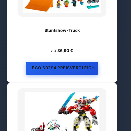
Stuntshow-Truck
ab
36,90 €
LEGO 60294 PREISVERGLEICH