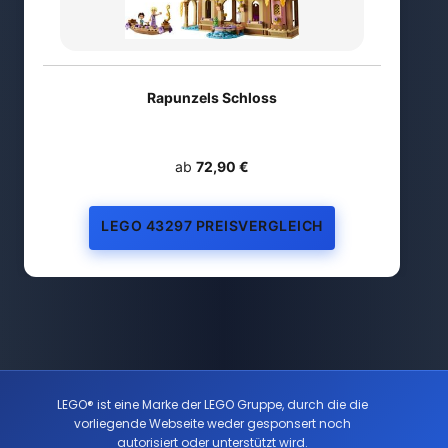
Rapunzels Schloss
ab
72,90 €
LEGO 43297 PREISVERGLEICH
LEGO® ist eine Marke der LEGO Gruppe, durch die die
vorliegende Webseite weder gesponsert noch
autorisiert oder unterstützt wird.