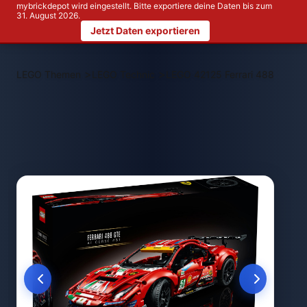
mybrickdepot wird eingestellt. Bitte exportiere deine Daten bis zum
31. August 2026.
Jetzt Daten exportieren
>
>
LEGO Themen
LEGO Technic
LEGO 42125 Ferrari 488 GTE "