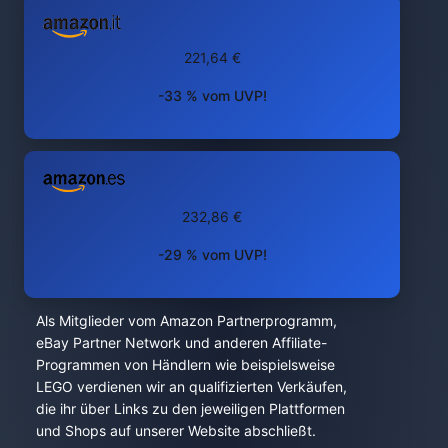
221,64 €
-33 % vom UVP!
232,86 €
-29 % vom UVP!
Als Mitglieder vom Amazon Partnerprogramm,
eBay Partner Network und anderen Affiliate-
Programmen von Händlern wie beispielsweise
LEGO verdienen wir an qualifizierten Verkäufen,
die ihr über Links zu den jeweiligen Plattformen
und Shops auf unserer Website abschließt.