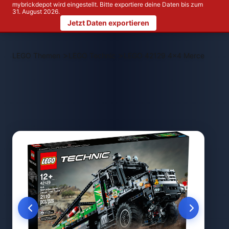
mybrickdepot wird eingestellt. Bitte exportiere deine Daten bis zum
31. August 2026.
Jetzt Daten exportieren
>
>
LEGO Themen
LEGO Technic
LEGO 42129 4x4 Mercedes-Ben