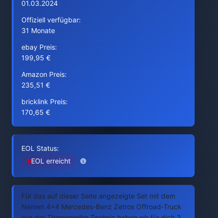
01.03.2024
Offiziell verfügbar:
31 Monate
ebay Preis:
199,95 €
Amazon Preis:
235,51 €
bricklink Preis:
170,65 €
EOL Status:
EOL erreicht
Für das auf dieser Seite angezeigte Set mit dem
Namen 4x4 Mercedes-Benz Zetros Offroad-Truck
aus der Themenreihe Technic haben wir für dich 3