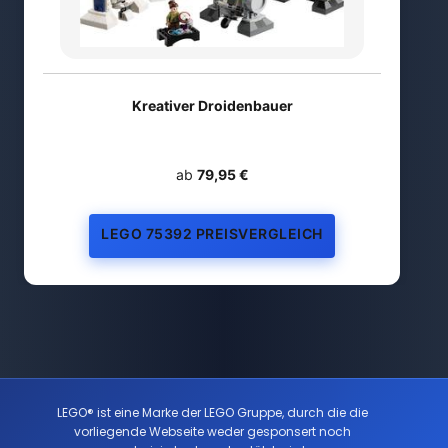
Kreativer Droidenbauer
ab
79,95 €
LEGO 75392 PREISVERGLEICH
LEGO® ist eine Marke der LEGO Gruppe, durch die die
vorliegende Webseite weder gesponsert noch