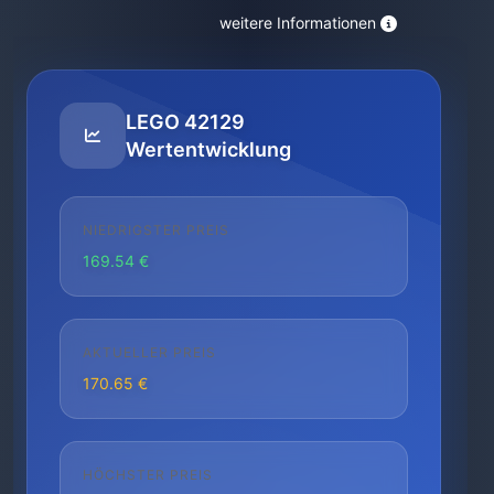
weitere Informationen
LEGO 42129
Wertentwicklung
NIEDRIGSTER PREIS
169.54 €
AKTUELLER PREIS
170.65 €
HÖCHSTER PREIS