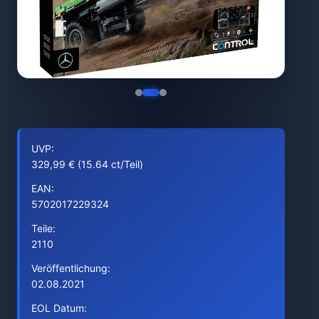
UVP:
329,99 € (15.64 ct/Teil)
EAN:
5702017229324
Teile:
2110
Veröffentlichung:
02.08.2021
EOL Datum: