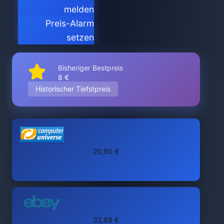
melden
Preis-Alarm
setzen
Bisheriger Bestpreis
8 €
Historischer Tiefstpreis
20,90 €
32,88 €