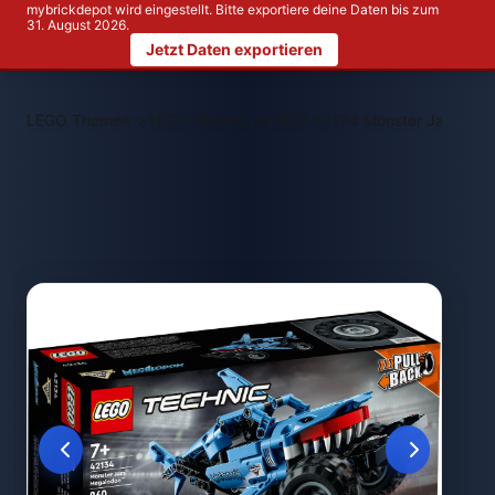
mybrickdepot wird eingestellt. Bitte exportiere deine Daten bis zum
31. August 2026.
Jetzt Daten exportieren
>
>
LEGO Themen
LEGO Technic
LEGO 42134 Monster Jam Meg