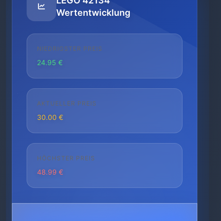
LEGO 42134
Wertentwicklung
NIEDRIGSTER PREIS
24.95 €
AKTUELLER PREIS
30.00 €
HÖCHSTER PREIS
48.99 €