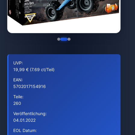
UVP:
19,99 € (7.69 ct/Teil)
EAN:
5702017154916
Teile:
260
Veröffentlichung:
04.01.2022
EOL Datum: