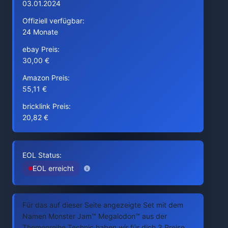
03.01.2024
Offiziell verfügbar:
24 Monate
ebay Preis:
30,00 €
Amazon Preis:
55,11 €
bricklink Preis:
20,82 €
EOL Status:
EOL erreicht
Für das auf dieser Seite angezeigte Set mit dem
Namen Monster Jam™ Megalodon™ aus der
Themenreihe Technic haben wir für dich 3 Preise