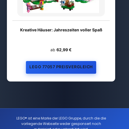
Kreative Häuser: Jahreszeiten voller Spaß
ab
62,99 €
LEGO 77057 PREISVERGLEICH
LEGO® ist eine Marke der LEGO Gruppe, durch die die
vorliegende Webseite weder gesponsert noch