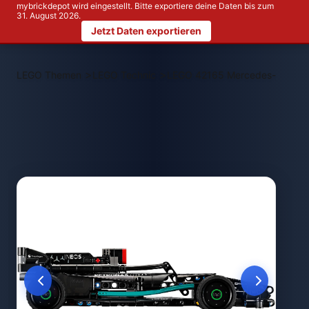
mybrickdepot wird eingestellt. Bitte exportiere deine Daten bis zum
31. August 2026.
Jetzt Daten exportieren
>
>
LEGO Themen
LEGO Technic
LEGO 42165 Mercedes-AMG F1 