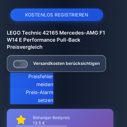
KOSTENLOS REGISTRIEREN
LEGO Technic 42165 Mercedes-AMG F1
W14 E Performance Pull-Back
Preisvergleich
Versandkosten berücksichtigen
Preisfehler
melden
Preis-Alarm
setzen
Bisheriger Bestpreis
13.5 €