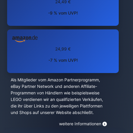
24,49 €
-9 % vom UVP!
24,99 €
-7 % vom UVP!
Als Mitglieder vom Amazon Partnerprogramm,
eBay Partner Network und anderen Affiliate-
Programmen von Händlern wie beispielsweise
LEGO verdienen wir an qualifizierten Verkäufen,
die ihr über Links zu den jeweiligen Plattformen
und Shops auf unserer Website abschließt.
weitere Informationen