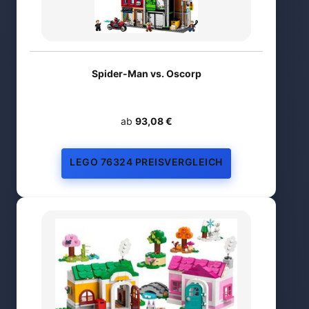
Spider-Man vs. Oscorp
ab
93,08 €
LEGO 76324 PREISVERGLEICH