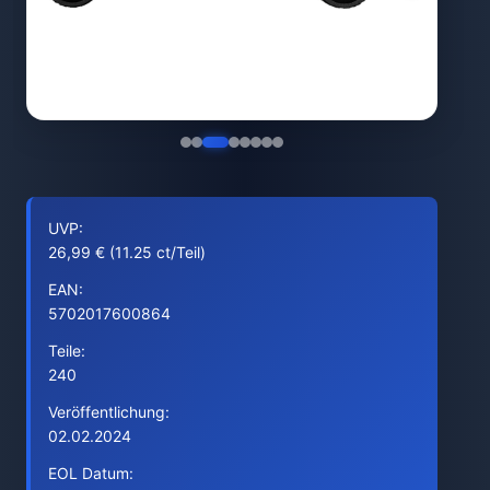
UVP:
26,99 € (11.25 ct/Teil)
EAN:
5702017600864
Teile:
240
Veröffentlichung:
02.02.2024
EOL Datum: