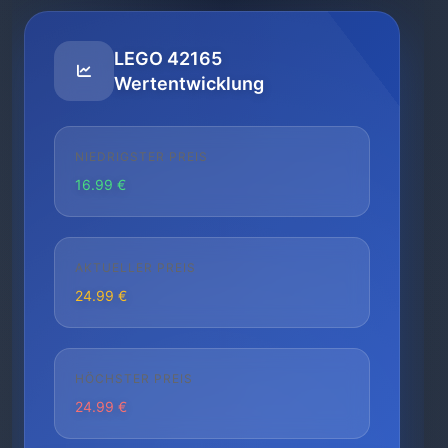
LEGO 42165
Wertentwicklung
NIEDRIGSTER PREIS
16.99 €
AKTUELLER PREIS
24.99 €
HÖCHSTER PREIS
24.99 €