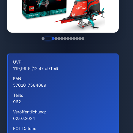
UVP:
119,99 € (12.47 ct/Teil)
EAN:
5702017584089
Teile:
962
Veröffentlichung:
02.07.2024
EOL Datum: