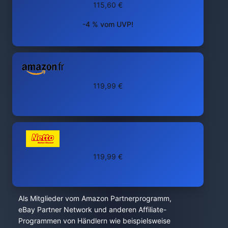
115,60 €
-4 % vom UVP!
119,99 €
119,99 €
Als Mitglieder vom Amazon Partnerprogramm,
eBay Partner Network und anderen Affiliate-
Programmen von Händlern wie beispielsweise