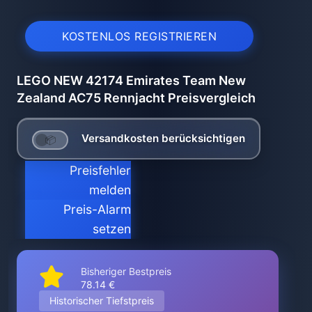
KOSTENLOS REGISTRIEREN
LEGO NEW 42174 Emirates Team New
Zealand AC75 Rennjacht Preisvergleich
Versandkosten berücksichtigen
Preisfehler
melden
Preis-Alarm
setzen
Bisheriger Bestpreis
78.14 €
Historischer Tiefstpreis