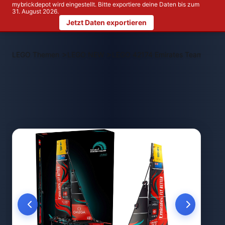
mybrickdepot wird eingestellt. Bitte exportiere deine Daten bis zum
31. August 2026.
Jetzt Daten exportieren
>
>
LEGO Themen
LEGO NEW
LEGO 42174 Emirates Team New Z