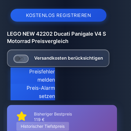
KOSTENLOS REGISTRIEREN
LEGO NEW 42202 Ducati Panigale V4 S
Motorrad Preisvergleich
Versandkosten berücksichtigen
Preisfehler
melden
Preis-Alarm
setzen
Bisheriger Bestpreis
119 €
Historischer Tiefstpreis