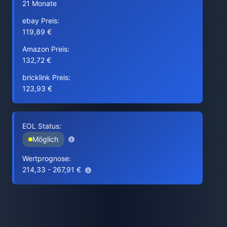
21 Monate
ebay Preis:
119,89 €
Amazon Preis:
132,72 €
bricklink Preis:
123,93 €
EOL Status:
Möglich
Wertprognose:
214,33 - 267,91 €