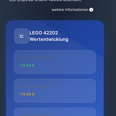
weitere Informationen
LEGO 42202
Wertentwicklung
NIEDRIGSTER PREIS
119.89 €
AKTUELLER PREIS
119.89 €
HÖCHSTER PREIS