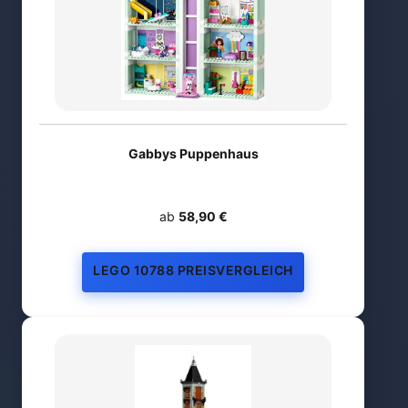
Gabbys Puppenhaus
ab
58,90 €
LEGO 10788 PREISVERGLEICH