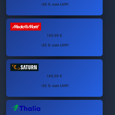
-26 % vom UVP!
149,99 €
-25 % vom UVP!
149,99 €
-25 % vom UVP!