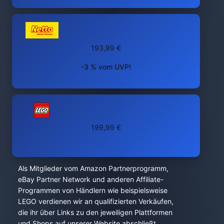
193,99 €
-3 % vom UVP!
199,99 €
Als Mitglieder vom Amazon Partnerprogramm,
eBay Partner Network und anderen Affiliate-
Programmen von Händlern wie beispielsweise
LEGO verdienen wir an qualifizierten Verkäufen,
die ihr über Links zu den jeweiligen Plattformen
und Shops auf unserer Website abschließt.