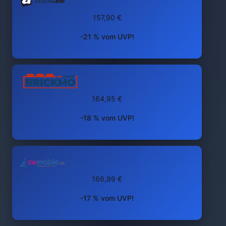
157,90 €
-21 % vom UVP!
164,95 €
-18 % vom UVP!
166,99 €
-17 % vom UVP!