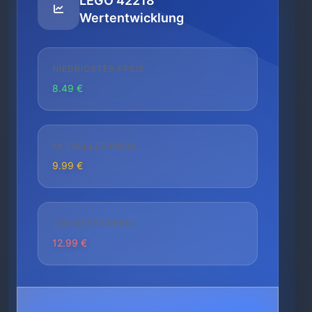
LEGO 42218
Wertentwicklung
NIEDRIGSTER PREIS
8.49 €
AKTUELLER PREIS
9.99 €
HÖCHSTER PREIS
12.99 €