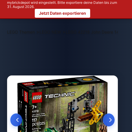
mybrickdepot wird eingestellt. Bitte exportiere deine Daten bis zum
31. August 2026.
Jetzt Daten exportieren
>
>
LEGO Themen
LEGO NEW
LEGO 42218 John Deere 1470H R