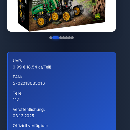
UVP:
9,99 € (8.54 ct/Teil)
EAN:
5702018035016
Teile:
117
Veröffentlichung:
03.12.2025
Offiziell verfügbar: