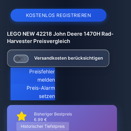
KOSTENLOS REGISTRIEREN
LEGO NEW 42218 John Deere 1470H Rad-
Harvester Preisvergleich
Versandkosten berücksichtigen
Preisfehler
melden
Preis-Alarm
setzen
Bisheriger Bestpreis
6.99 €
Historischer Tiefstpreis