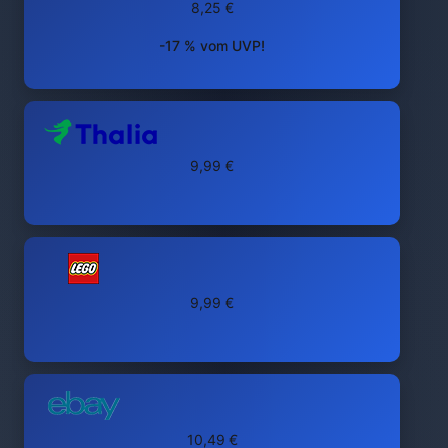
8,25 €
-17 % vom UVP!
9,99 €
9,99 €
10,49 €