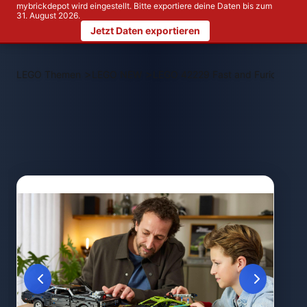
mybrickdepot wird eingestellt. Bitte exportiere deine Daten bis zum
31. August 2026.
Jetzt Daten exportieren
>
>
LEGO Themen
LEGO NEW
LEGO 42229 Fast and Furious Mits