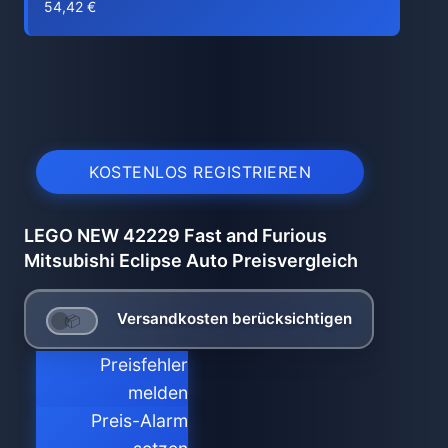
54,42 €
KOSTENLOS REGISTRIEREN
LEGO NEW 42229 Fast and Furious
Mitsubishi Eclipse Auto Preisvergleich
Versandkosten berücksichtigen
Preisfehler
melden
Preis-Alarm