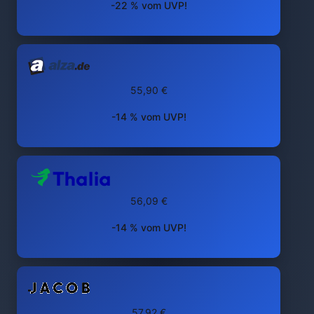
-22 % vom UVP!
55,90 €
-14 % vom UVP!
56,09 €
-14 % vom UVP!
57,92 €