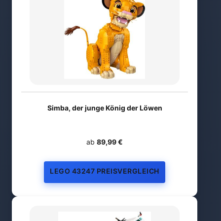
Simba, der junge König der Löwen
ab
89,99 €
LEGO 43247 PREISVERGLEICH