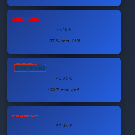
47,49 €
-27 % vom UVP!
49,95 €
-23 % vom UVP!
50,44 €