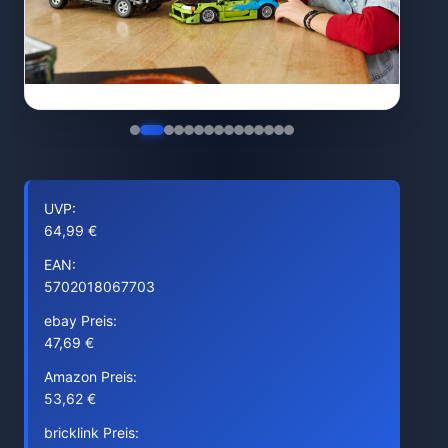
UVP:
64,99 €
EAN:
5702018067703
ebay Preis:
47,69 €
Amazon Preis:
53,62 €
bricklink Preis: