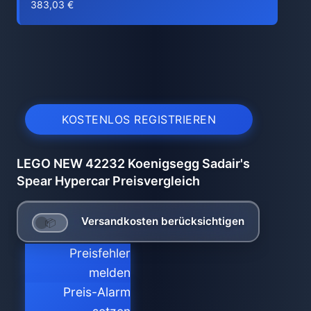
383,03 €
KOSTENLOS REGISTRIEREN
LEGO NEW 42232 Koenigsegg Sadair's
Spear Hypercar Preisvergleich
Versandkosten berücksichtigen
Preisfehler
melden
Preis-Alarm