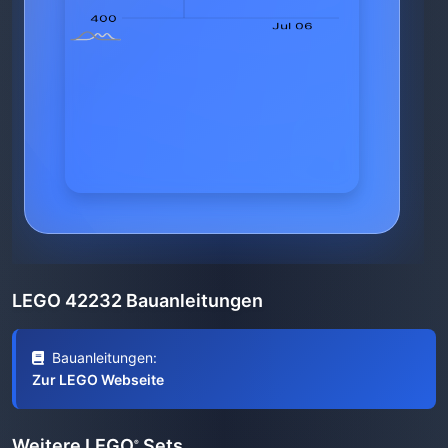
LEGO 42232 Bauanleitungen
Bauanleitungen:
Zur LEGO Webseite
Weitere LEGO
Sets
®