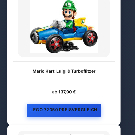
Mario Kart: Luigi & Turboflitzer
ab
137,90 €
LEGO 72050 PREISVERGLEICH