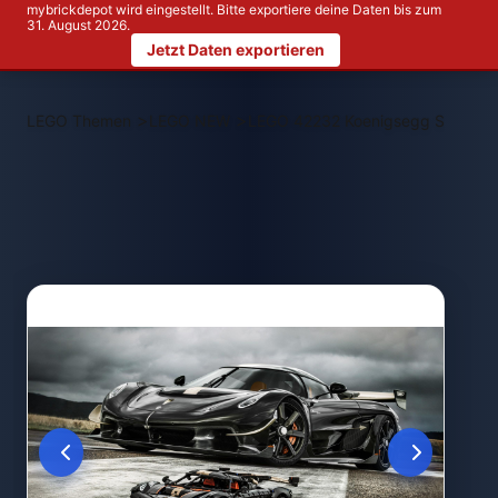
mybrickdepot wird eingestellt. Bitte exportiere deine Daten bis zum
31. August 2026.
Jetzt Daten exportieren
>
>
LEGO Themen
LEGO NEW
LEGO 42232 Koenigsegg Sadair's