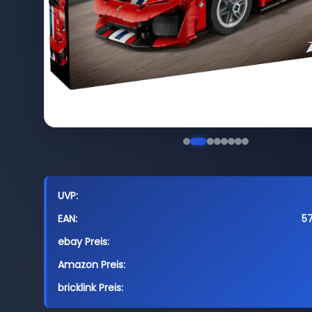
UVP:
EAN:
5
ebay Preis:
Amazon Preis:
bricklink Preis: