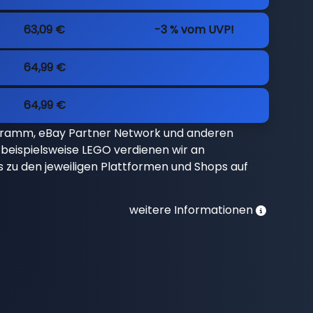
63,09 €
-3 % vom UVP!
64,99 €
64,99 €
gramm, eBay Partner Network und anderen
beispielsweise LEGO verdienen wir an
nks zu den jeweiligen Plattformen und Shops auf
weitere Informationen