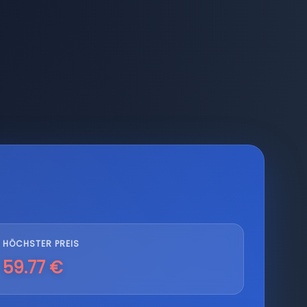
HÖCHSTER PREIS
59.77 €