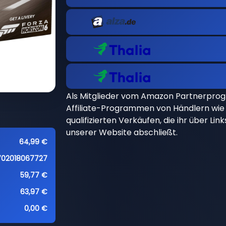
Als Mitglieder vom Amazon Partnerpro
Affiliate-Programmen von Händlern wie 
qualifizierten Verkäufen, die ihr über Li
unserer Website abschließt.
64,99 €
702018067727
59,77 €
63,97 €
0,00 €