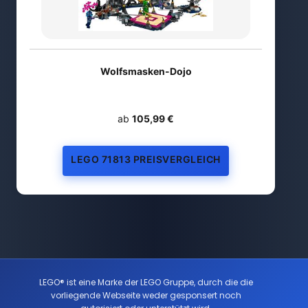
Wolfsmasken-Dojo
ab
105,99 €
LEGO 71813 PREISVERGLEICH
LEGO® ist eine Marke der LEGO Gruppe, durch die die
vorliegende Webseite weder gesponsert noch