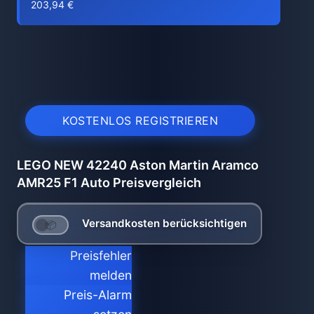
203,94 €
KOSTENLOS REGISTRIEREN
LEGO NEW 42240 Aston Martin Aramco
AMR25 F1 Auto Preisvergleich
Versandkosten berücksichtigen
Preisfehler
melden
Preis-Alarm