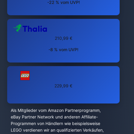
-22 % vom UVP!
210,99 €
-8 % vom UVP!
229,99 €
Als Mitglieder vom Amazon Partnerprogramm,
eBay Partner Network und anderen Affiliate-
Programmen von Händlern wie beispielsweise
LEGO verdienen wir an qualifizierten Verkäufen,