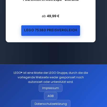
ab
49,99 €
LEGO 75380 PREISVERGLEICH
LEGO® ist eine Marke der LEGO Gruppe, durch die die
vorliegende Webseite weder gesponsert noch
autorisiert oder unterstützt wird.
Impressum
AGB
Datenschutzerklärung