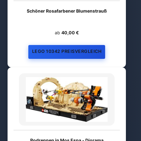
Schöner Rosafarbener Blumenstrauß
ab
40,00 €
LEGO 10342 PREISVERGLEICH
Podrennen in Mos Espa - Diorama