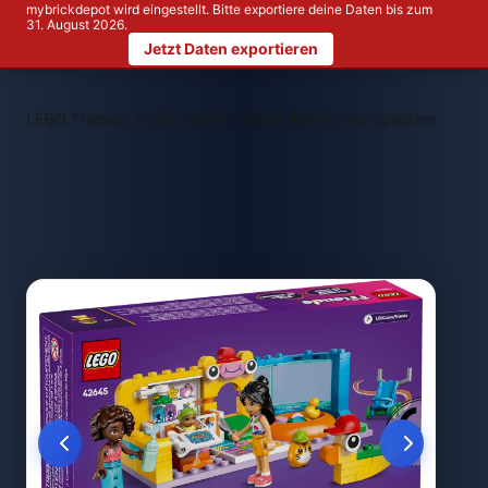
mybrickdepot wird eingestellt. Bitte exportiere deine Daten bis zum
31. August 2026.
Jetzt Daten exportieren
>
>
LEGO Themen
LEGO NEW
LEGO 42645 Das Spielzimmer von 