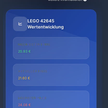
LEGO 42645
Wertentwicklung
NIEDRIGSTER PREIS
20.93 €
AKTUELLER PREIS
21.60 €
HÖCHSTER PREIS
24.08 €