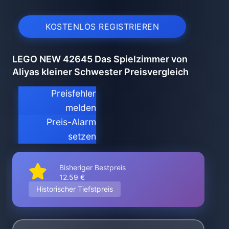
KOSTENLOS REGISTRIEREN
LEGO NEW 42645 Das Spielzimmer von
Aliyas kleiner Schwester Preisvergleich
Preisfehler
melden
Preis-Alarm
setzen
Bisheriger Bestpreis
12.59 €
Historischer Tiefstpreis