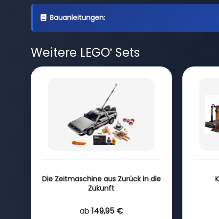
Bauanleitungen:
Weitere LEGO
Sets
®
Die Zeitmaschine aus Zurück in die
K
Zukunft
ab
149,95 €