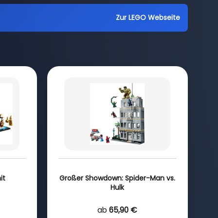
Zur LEGO Webseite
it
Großer Showdown: Spider-Man vs.
Hulk
ab
65,90 €