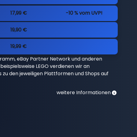
17,99 €
-10 % vom UVP!
19,90 €
19,99 €
gramm, eBay Partner Network und anderen
beispielsweise LEGO verdienen wir an
nks zu den jeweiligen Plattformen und Shops auf
weitere Informationen