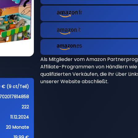
Als Mitglieder vom Amazon Partnerpro
Affiliate-Programmen von Händlern wie 
qualifizierten Verkäufen, die ihr über Li
unserer Website abschließt.
9 € (9 ct/Teil)
702017814858
222
11.12.2024
20 Monate
19,99 €