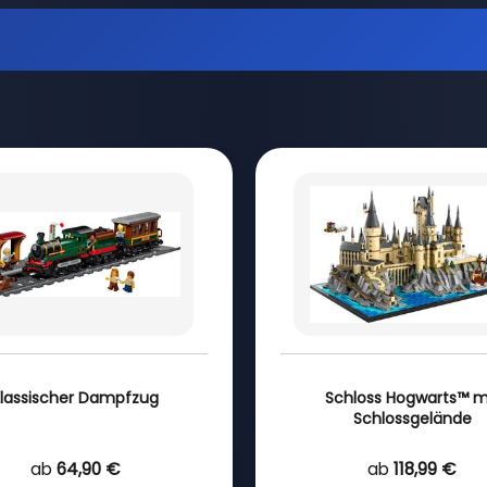
lassischer Dampfzug
Schloss Hogwarts™ m
Schlossgelände
ab
64,90 €
ab
118,99 €