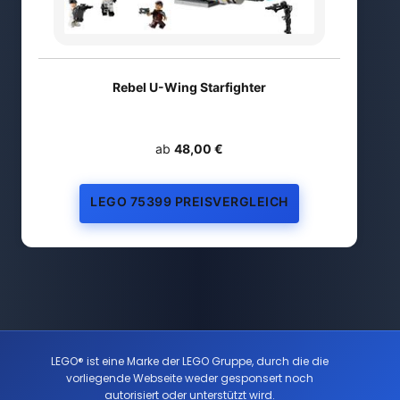
Rebel U-Wing Starfighter
ab
48,00 €
LEGO 75399 PREISVERGLEICH
LEGO® ist eine Marke der LEGO Gruppe, durch die die
vorliegende Webseite weder gesponsert noch
autorisiert oder unterstützt wird.