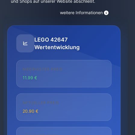
und Shops auf unserer Website abschließt.
weitere Informationen
LEGO 42647
Wertentwicklung
NIEDRIGSTER PREIS
11.99 €
AKTUELLER PREIS
20.90 €