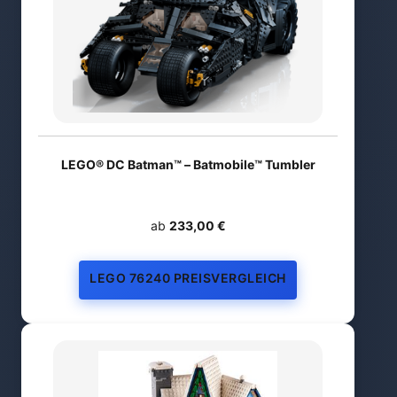
LEGO® DC Batman™ – Batmobile™ Tumbler
ab
233,00 €
LEGO 76240 PREISVERGLEICH