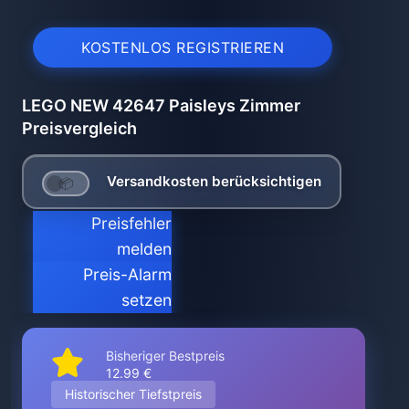
KOSTENLOS REGISTRIEREN
LEGO NEW 42647 Paisleys Zimmer
Preisvergleich
Versandkosten berücksichtigen
Preisfehler
melden
Preis-Alarm
setzen
Bisheriger Bestpreis
12.99 €
Historischer Tiefstpreis