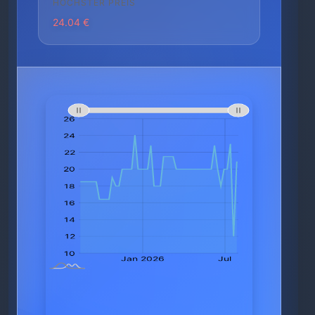
HÖCHSTER PREIS
24.04 €