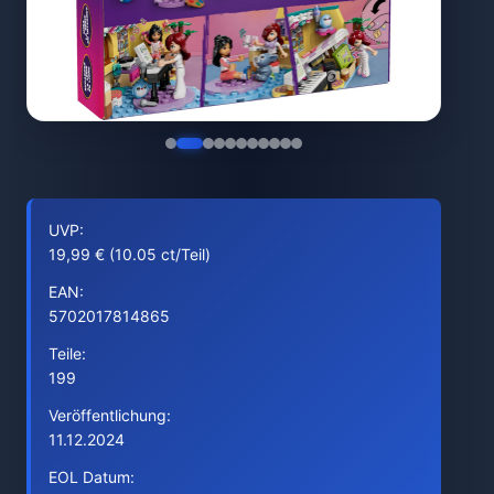
UVP:
19,99 € (10.05 ct/Teil)
EAN:
5702017814865
Teile:
199
Veröffentlichung:
11.12.2024
EOL Datum: