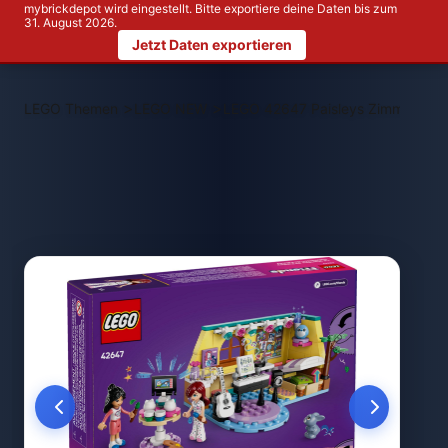
mybrickdepot wird eingestellt. Bitte exportiere deine Daten bis zum
31. August 2026.
Jetzt Daten exportieren
>
>
LEGO Themen
LEGO NEW
LEGO 42647 Paisleys Zimmer