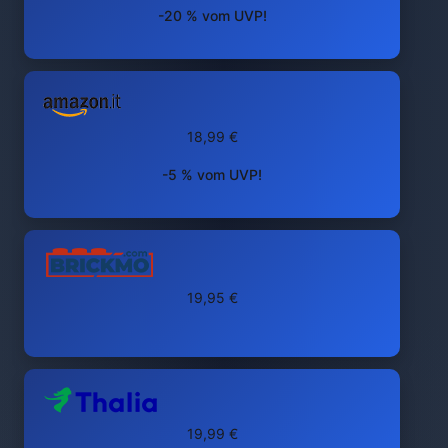
-20 % vom UVP!
18,99 €
-5 % vom UVP!
19,95 €
19,99 €