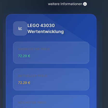
weitere Informationen
LEGO 43030
Wertentwicklung
NIEDRIGSTER PREIS
72.29 €
AKTUELLER PREIS
72.29 €
HÖCHSTER PREIS