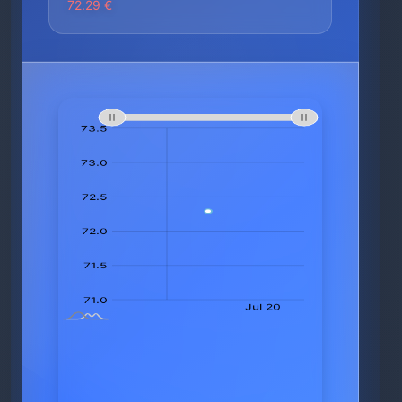
72.29 €