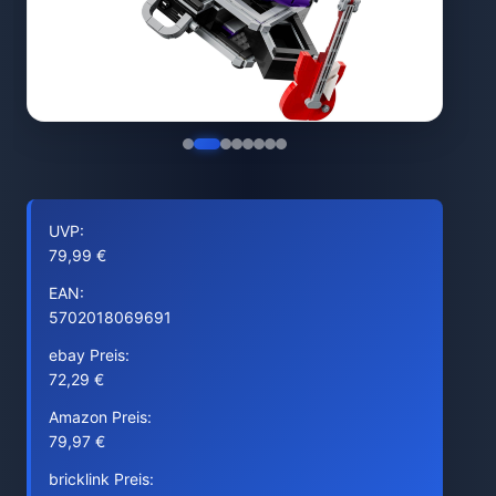
UVP:
79,99 €
EAN:
5702018069691
ebay Preis:
72,29 €
Amazon Preis:
79,97 €
bricklink Preis: