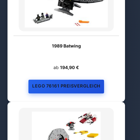
1989 Batwing
ab
194,90 €
LEGO 76161 PREISVERGLEICH