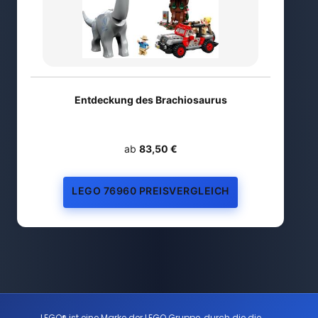
Entdeckung des Brachiosaurus
ab
83,50 €
LEGO 76960 PREISVERGLEICH
LEGO® ist eine Marke der LEGO Gruppe, durch die die