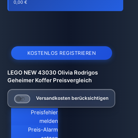
0,00 €
KOSTENLOS REGISTRIEREN
LEGO NEW 43030 Olivia Rodrigos
Geheimer Koffer Preisvergleich
Versandkosten berücksichtigen
Preisfehler
melden
Preis-Alarm