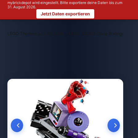
mybrickdepot wird eingestellt. Bitte exportiere deine Daten bis zum
31. August 2026.
Jetzt Daten exportieren
>
>
LEGO Themen
LEGO NEW
LEGO 43030 Olivia Rodrigos Gehe