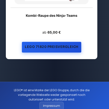
Kombi-Raupe des Ninja-Teams
ab
65,00 €
LEGO 71820 PREISVERGLEICH
LEGO® ist eine Marke der LEGO Gruppe, durch die die
vorliegende Webseite weder gesponsert noch
autorisiert oder unterstützt wird.
Impressum