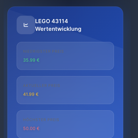
LEGO 43114
Wertentwicklung
NIEDRIGSTER PREIS
35.99 €
AKTUELLER PREIS
41.99 €
HÖCHSTER PREIS
50.00 €