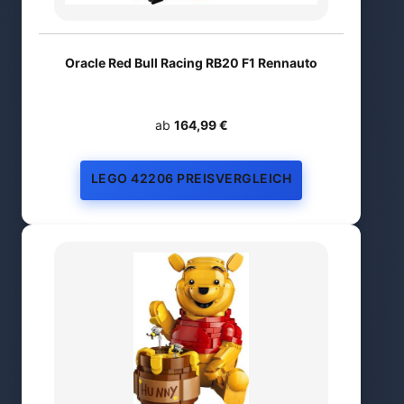
Oracle Red Bull Racing RB20 F1 Rennauto
ab
164,99 €
LEGO 42206 PREISVERGLEICH