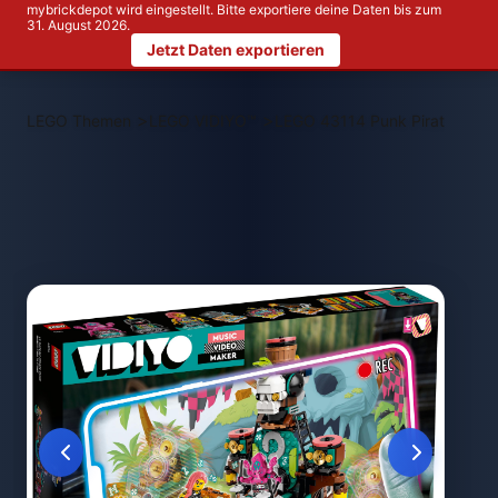
mybrickdepot wird eingestellt. Bitte exportiere deine Daten bis zum
31. August 2026.
Jetzt Daten exportieren
>
>
LEGO Themen
LEGO VIDIYO™
LEGO 43114 Punk Pirate Ship