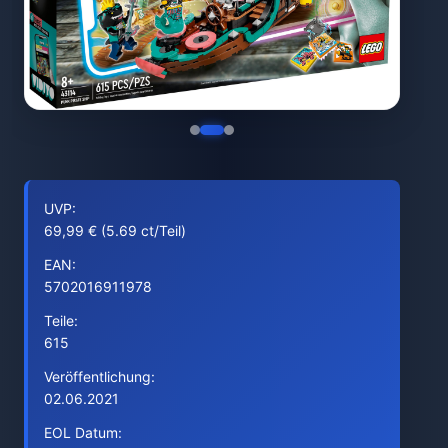
UVP:
69,99 € (5.69 ct/Teil)
EAN:
5702016911978
Teile:
615
Veröffentlichung:
02.06.2021
EOL Datum: