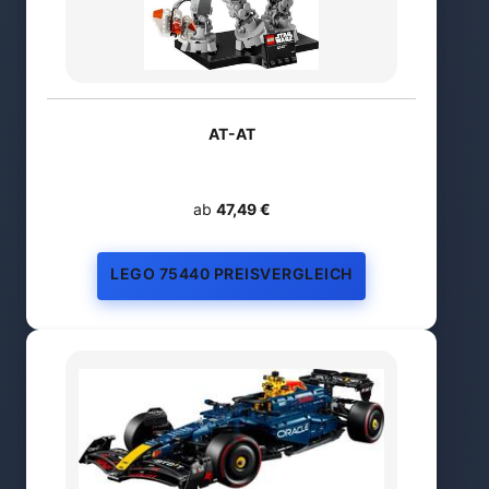
AT-AT
ab
47,49 €
LEGO 75440 PREISVERGLEICH