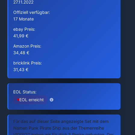
27.11.2022
Offiziell verfügbar:
17 Monate
ebay Preis:
41,99 €
Amazon Preis:
34,48 €
bricklink Preis:
31,43 €
EOL Status:
EOL erreicht
Für das auf dieser Seite angezeigte Set mit dem
Namen Punk Pirate Ship aus der Themenreihe
VIDIYO™ haben wir für dich 3 Preise gefunden. Der