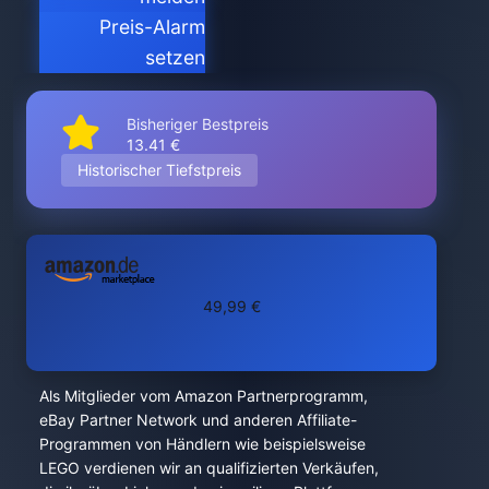
Preis-Alarm
setzen
Bisheriger Bestpreis
13.41 €
Historischer Tiefstpreis
49,99 €
Als Mitglieder vom Amazon Partnerprogramm,
eBay Partner Network und anderen Affiliate-
Programmen von Händlern wie beispielsweise
LEGO verdienen wir an qualifizierten Verkäufen,