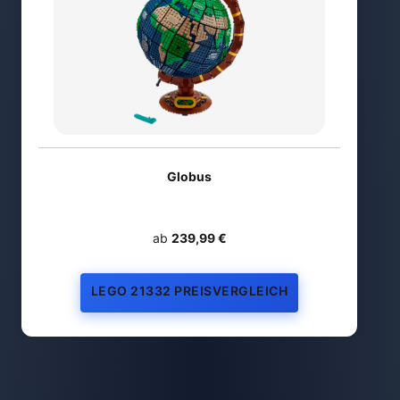
Globus
ab
239,99 €
LEGO 21332 PREISVERGLEICH