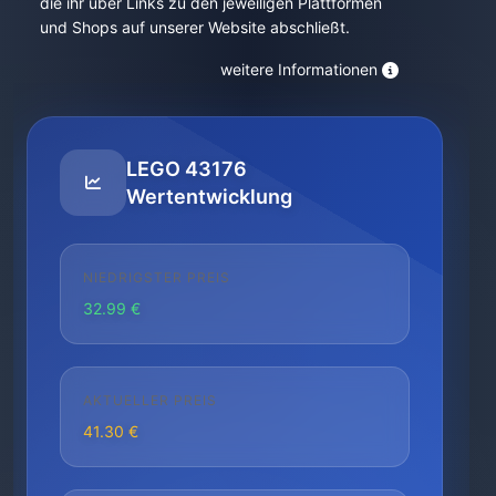
die ihr über Links zu den jeweiligen Plattformen
und Shops auf unserer Website abschließt.
weitere Informationen
LEGO 43176
Wertentwicklung
NIEDRIGSTER PREIS
32.99 €
AKTUELLER PREIS
41.30 €