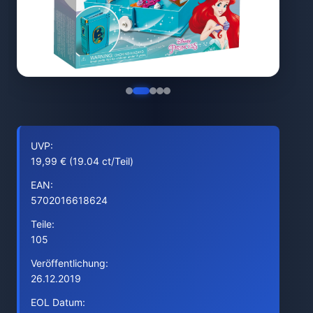
UVP:
19,99 € (19.04 ct/Teil)
EAN:
5702016618624
Teile:
105
Veröffentlichung:
26.12.2019
EOL Datum: