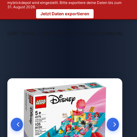
mybrickdepot wird eingestellt. Bitte exportiere deine Daten bis zum
31. August 2026.
Jetzt Daten exportieren
>
>
LEGO Themen
LEGO Disney™
LEGO 43176 Arielles Märchen