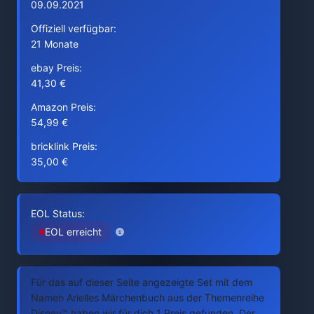
09.09.2021
Offiziell verfügbar:
21 Monate
ebay Preis:
41,30 €
Amazon Preis:
54,99 €
bricklink Preis:
35,00 €
EOL Status:
EOL erreicht
Für das auf dieser Seite angezeigte Set mit dem
Namen Arielles Märchenbuch aus der Themenreihe
Disney™ haben wir für dich 1 Preis gefunden. Der