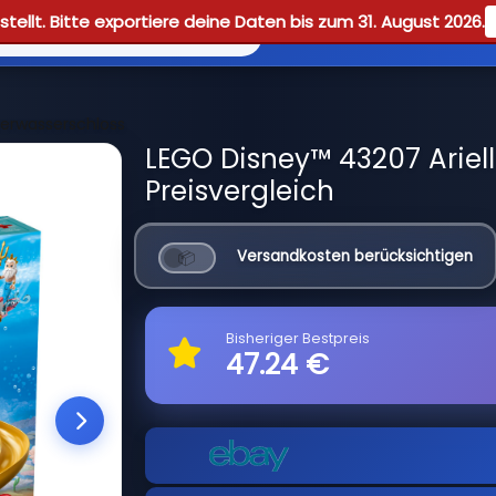
tellt. Bitte exportiere deine Daten bis zum 31. August 2026.
Reviews
Guid
terwasserschloss
LEGO Disney™ 43207 Ariel
Preisvergleich
Versandkosten berücksichtigen
Bisheriger Bestpreis
47.24 €