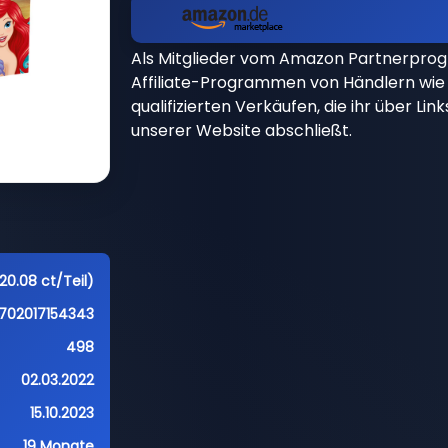
Als Mitglieder vom Amazon Partnerpro
Affiliate-Programmen von Händlern wie 
qualifizierten Verkäufen, die ihr über Li
unserer Website abschließt.
20.08 ct/Teil)
702017154343
498
02.03.2022
15.10.2023
19 Monate