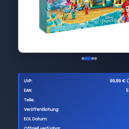
UVP:
99,99 € (
EAN:
5
Teile:
Veröffentlichung:
EOL Datum:
Offiziell verfügbar: