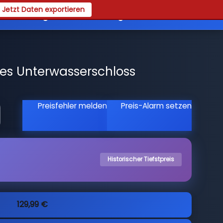
Jetzt Daten exportieren
es
Registrieren
Login
les Unterwasserschloss
Preisfehler melden
Preis-Alarm setzen
Historischer Tiefstpreis
129,99 €