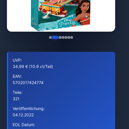
UVP:
34,99 € (10.9 ct/Teil)
EAN:
5702017424774
Teile:
321
Veröffentlichung:
04.12.2022
EOL Datum: