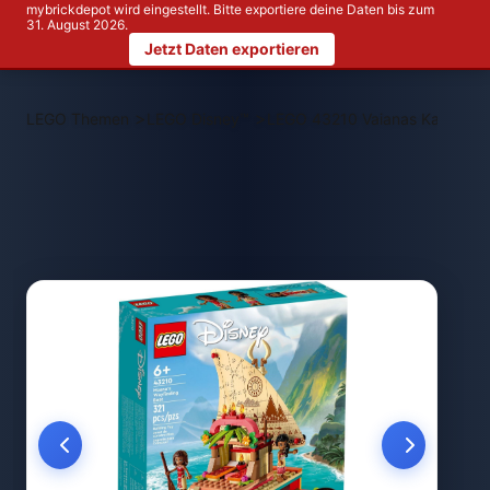
mybrickdepot wird eingestellt. Bitte exportiere deine Daten bis zum
31. August 2026.
Jetzt Daten exportieren
>
>
LEGO Themen
LEGO Disney™
LEGO 43210 Vaianas Katamar