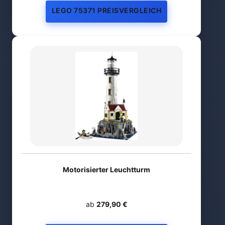
LEGO 75371 PREISVERGLEICH
Motorisierter Leuchtturm
ab
279,90 €