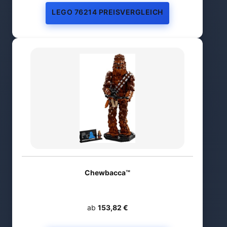
LEGO 76214 PREISVERGLEICH
Chewbacca™
ab
153,82 €