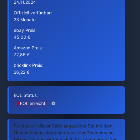
24.11.2024
Offiziell verfügbar:
23 Monate
ebay Preis:
45,00 €
Amazon Preis:
72,86 €
bricklink Preis:
26,22 €
EOL Status:
EOL erreicht
Für das auf dieser Seite angezeigte Set mit dem
Namen Moanas Katamaran aus der Themenreihe
Disney™ haben wir für dich 2 Preise gefunden. Der