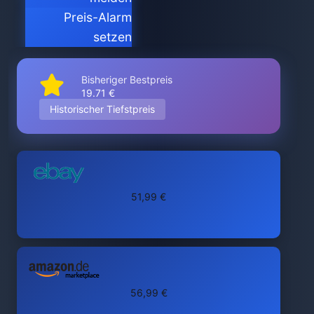
Preis-Alarm
setzen
Bisheriger Bestpreis
19.71 €
Historischer Tiefstpreis
51,99 €
56,99 €