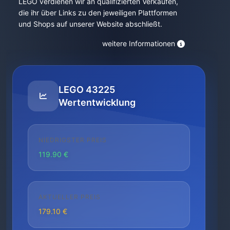
LEGO verdienen wir an qualifizierten Verkäufen,
die ihr über Links zu den jeweiligen Plattformen
und Shops auf unserer Website abschließt.
weitere Informationen
LEGO 43225
Wertentwicklung
NIEDRIGSTER PREIS
119.90 €
AKTUELLER PREIS
179.10 €