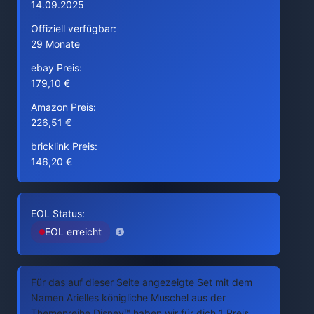
14.09.2025
Offiziell verfügbar:
29 Monate
ebay Preis:
179,10 €
Amazon Preis:
226,51 €
bricklink Preis:
146,20 €
EOL Status:
EOL erreicht
Für das auf dieser Seite angezeigte Set mit dem
Namen Arielles königliche Muschel aus der
Themenreihe Disney™ haben wir für dich 1 Preis