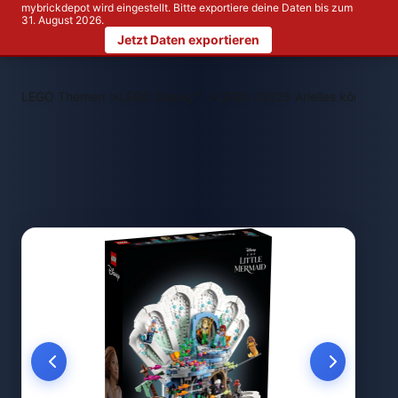
mybrickdepot wird eingestellt. Bitte exportiere deine Daten bis zum
31. August 2026.
Jetzt Daten exportieren
>
>
LEGO Themen
LEGO Disney™
LEGO 43225 Arielles königlich