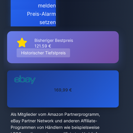
melden
Preis-Alarm
setzen
Bisheriger Bestpreis
121.59 €
Historischer Tiefstpreis
169,99 €
Als Mitglieder vom Amazon Partnerprogramm,
eBay Partner Network und anderen Affiliate-
Programmen von Händlern wie beispielsweise