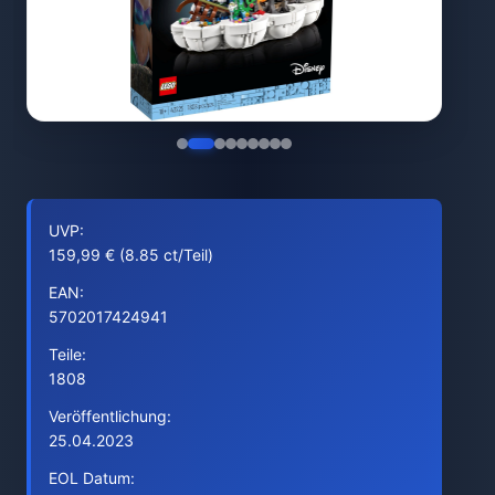
UVP:
159,99 € (8.85 ct/Teil)
EAN:
5702017424941
Teile:
1808
Veröffentlichung:
25.04.2023
EOL Datum: