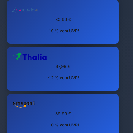
80,99 €
-19 % vom UVP!
87,99 €
-12 % vom UVP!
89,99 €
-10 % vom UVP!