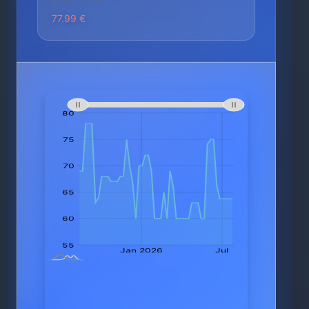
77.99 €