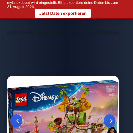
mybrickdepot wird eingestellt. Bitte exportiere deine Daten bis zum
31. August 2026.
Jetzt Daten exportieren
>
>
LEGO Themen
LEGO NEW
LEGO 43258 Kakamora-Barge