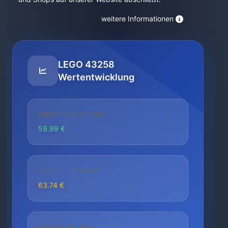
weitere Informationen
LEGO 43258
Wertentwicklung
NIEDRIGSTER PREIS
59.99 €
AKTUELLER PREIS
63.74 €
HÖCHSTER PREIS