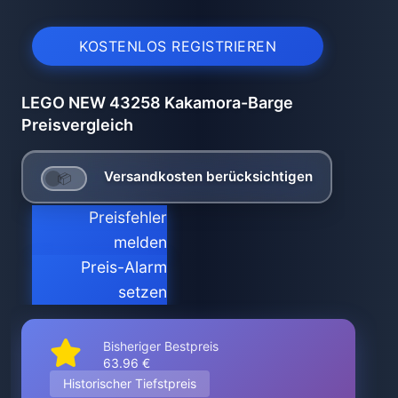
KOSTENLOS REGISTRIEREN
LEGO NEW 43258 Kakamora-Barge
Preisvergleich
Versandkosten berücksichtigen
Preisfehler
melden
Preis-Alarm
setzen
Bisheriger Bestpreis
63.96 €
Historischer Tiefstpreis