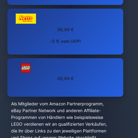
96,99 €
-3 % vom UVP!
99,99 €
Als Mitglieder vom Amazon Partnerprogramm,
eBay Partner Network und anderen Affiliate-
Programmen von Händlern wie beispielsweise
LEGO verdienen wir an qualifizierten Verkäufen,
die ihr über Links zu den jeweiligen Plattformen
und Shops auf unserer Website abschließt.