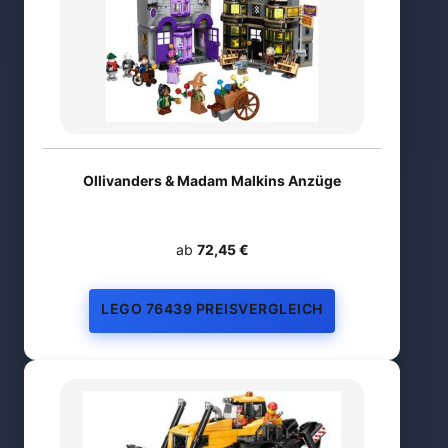
Ollivanders & Madam Malkins Anzüge
ab
72,45 €
LEGO 76439 PREISVERGLEICH