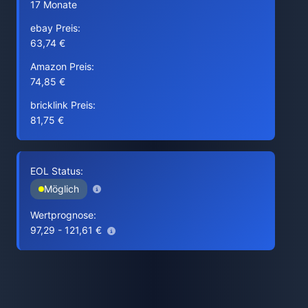
17 Monate
ebay Preis:
63,74 €
Amazon Preis:
74,85 €
bricklink Preis:
81,75 €
EOL Status:
Möglich
Wertprognose:
97,29 - 121,61 €