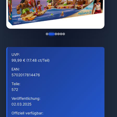
UVP:
99,99 € (17.48 ct/Teil)
EAN:
5702017814476
Teile:
572
Veröffentlichung:
02.03.2025
Offiziell verfügbar: