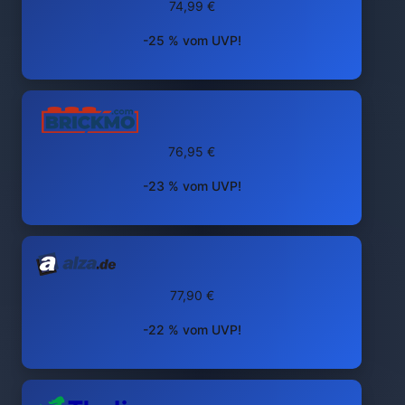
74,99 €
-25 % vom UVP!
76,95 €
-23 % vom UVP!
77,90 €
-22 % vom UVP!