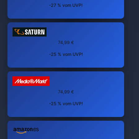
-27 % vom UVP!
74,99 €
-25 % vom UVP!
74,99 €
-25 % vom UVP!