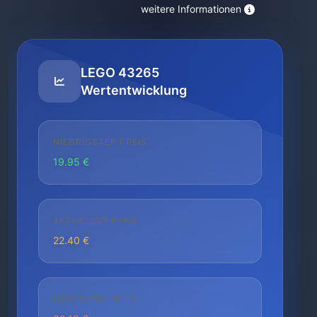
weitere Informationen
LEGO 43265
Wertentwicklung
NIEDRIGSTER PREIS
19.95 €
AKTUELLER PREIS
22.40 €
HÖCHSTER PREIS