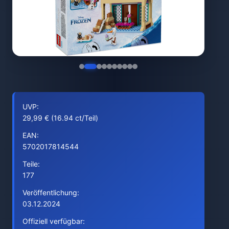
UVP:
29,99 € (16.94 ct/Teil)
EAN:
5702017814544
Teile:
177
Veröffentlichung:
03.12.2024
Offiziell verfügbar: