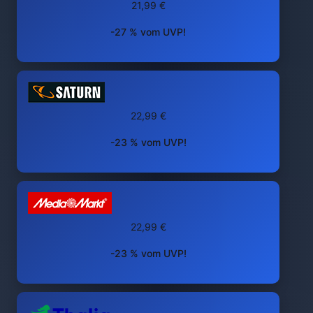
21,99 €
-27 % vom UVP!
22,99 €
-23 % vom UVP!
22,99 €
-23 % vom UVP!