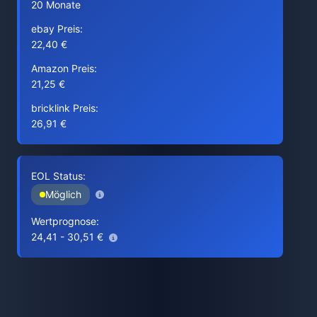
20 Monate
ebay Preis:
22,40 €
Amazon Preis:
21,25 €
bricklink Preis:
26,91 €
EOL Status:
Möglich
Wertprognose:
24,41 - 30,51 €