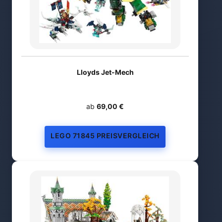
Lloyds Jet-Mech
ab
69,00 €
LEGO 71845 PREISVERGLEICH