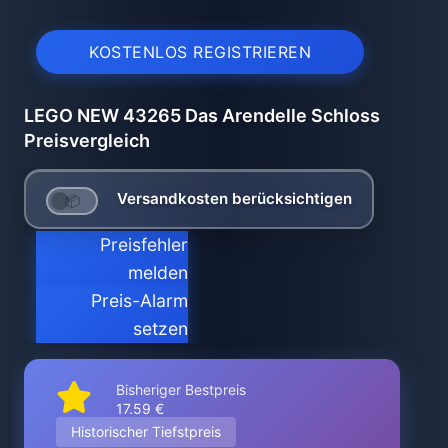
KOSTENLOS REGISTRIEREN
LEGO NEW 43265 Das Arendelle Schloss
Preisvergleich
Versandkosten berücksichtigen
Preisfehler
melden
Preis-Alarm
setzen
Bisheriger Bestpreis
17.59 €
Historischer Tiefstpreis