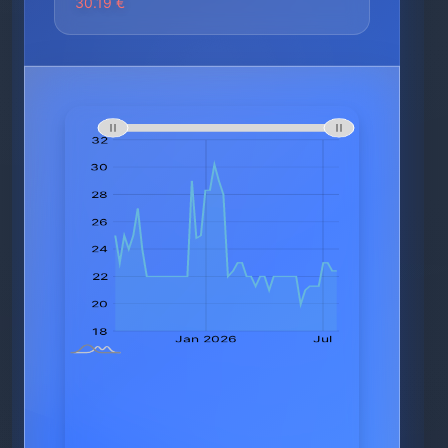
30.19 €