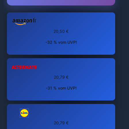
20,50 €
-32 % vom UVP!
20,79 €
-31 % vom UVP!
20,79 €