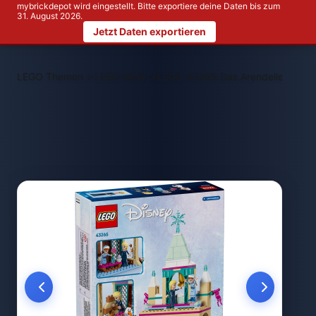
mybrickdepot wird eingestellt. Bitte exportiere deine Daten bis zum
31. August 2026.
Jetzt Daten exportieren
>
>
LEGO Themen
LEGO NEW
LEGO 43265 Das Arendelle Schlo