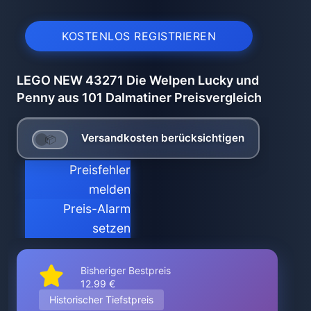
KOSTENLOS REGISTRIEREN
LEGO NEW 43271 Die Welpen Lucky und
Penny aus 101 Dalmatiner Preisvergleich
Versandkosten berücksichtigen
Preisfehler
melden
Preis-Alarm
setzen
Bisheriger Bestpreis
12.99 €
Historischer Tiefstpreis