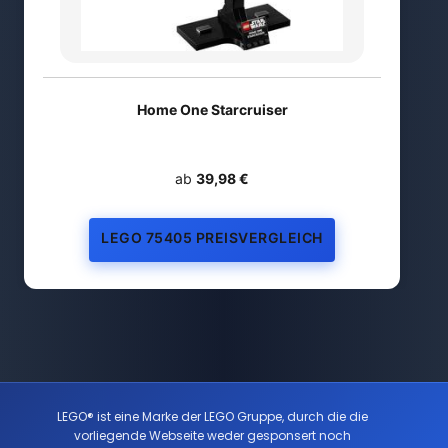
Home One Starcruiser
ab
39,98 €
LEGO 75405 PREISVERGLEICH
LEGO® ist eine Marke der LEGO Gruppe, durch die die
vorliegende Webseite weder gesponsert noch