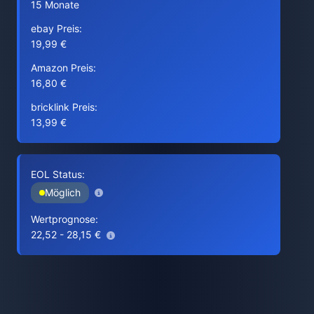
15 Monate
ebay Preis:
19,99 €
Amazon Preis:
16,80 €
bricklink Preis:
13,99 €
EOL Status:
Möglich
Wertprognose:
22,52 - 28,15 €