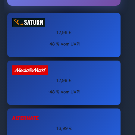
12,99 €
-48 % vom UVP!
12,99 €
-48 % vom UVP!
16,99 €