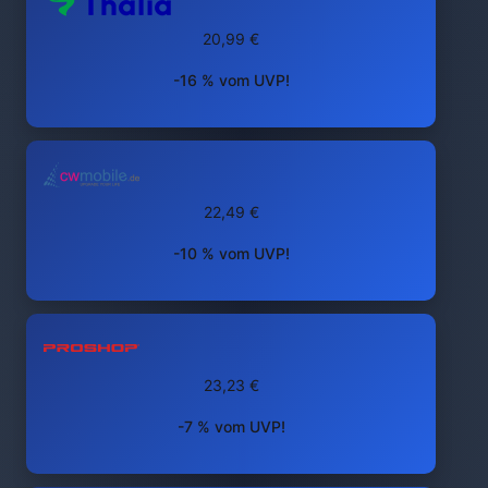
20,99 €
-16 % vom UVP!
22,49 €
-10 % vom UVP!
23,23 €
-7 % vom UVP!