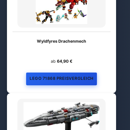
Wyldfyres Drachenmech
ab
64,90 €
LEGO 71868 PREISVERGLEICH