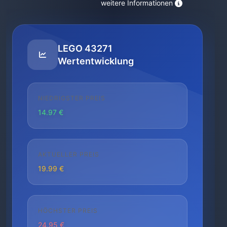
weitere Informationen
LEGO 43271
Wertentwicklung
NIEDRIGSTER PREIS
14.97 €
AKTUELLER PREIS
19.99 €
HÖCHSTER PREIS
24.95 €