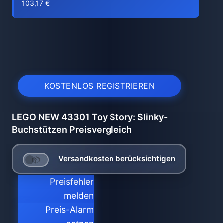
103,17 €
KOSTENLOS REGISTRIEREN
LEGO NEW 43301 Toy Story: Slinky-
Buchstützen Preisvergleich
Versandkosten berücksichtigen
Preisfehler
melden
Preis-Alarm