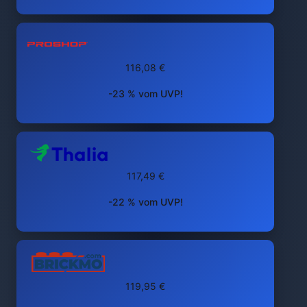
116,08 €
-23 % vom UVP!
117,49 €
-22 % vom UVP!
119,95 €