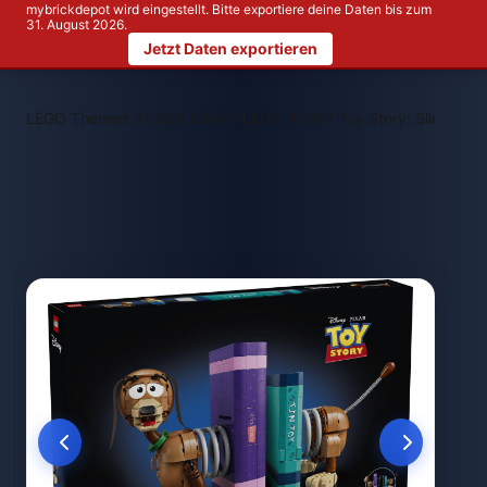
mybrickdepot wird eingestellt. Bitte exportiere deine Daten bis zum
31. August 2026.
Jetzt Daten exportieren
>
>
LEGO Themen
LEGO NEW
LEGO 43301 Toy Story: Slinky-Bu