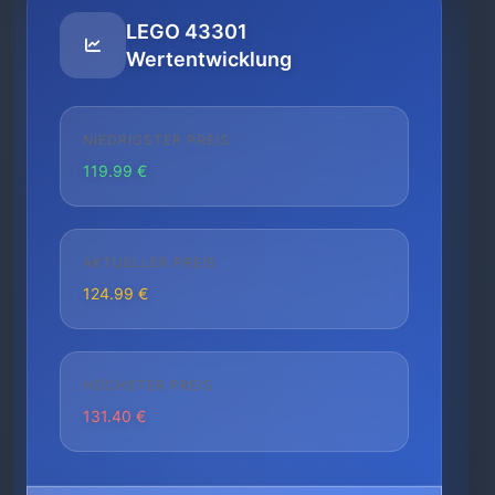
LEGO 43301
Wertentwicklung
NIEDRIGSTER PREIS
119.99 €
AKTUELLER PREIS
124.99 €
HÖCHSTER PREIS
131.40 €