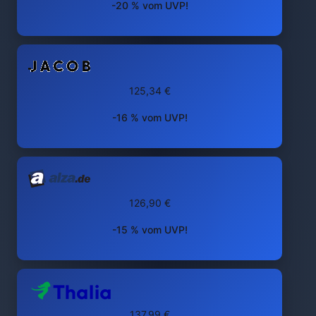
-20 % vom UVP!
125,34 €
-16 % vom UVP!
126,90 €
-15 % vom UVP!
137,99 €