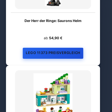
Der Herr der Ringe: Saurons Helm
ab
54,90 €
LEGO 11373 PREISVERGLEICH