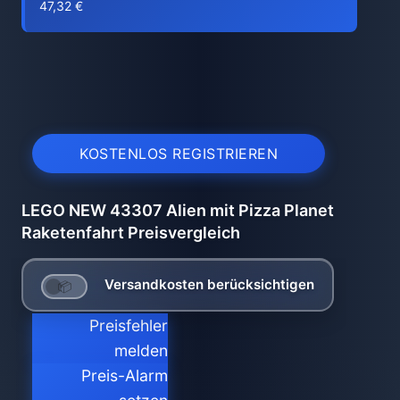
47,32 €
KOSTENLOS REGISTRIEREN
LEGO NEW 43307 Alien mit Pizza Planet
Raketenfahrt Preisvergleich
Versandkosten berücksichtigen
Preisfehler
melden
Preis-Alarm