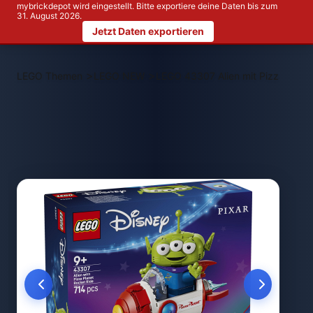
mybrickdepot wird eingestellt. Bitte exportiere deine Daten bis zum
31. August 2026.
Jetzt Daten exportieren
>
>
LEGO Themen
LEGO NEW
LEGO 43307 Alien mit Pizza Plane