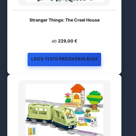
Stranger Things: The Creel House
ab
229,00 €
LEGO 11370 PREISVERGLEICH