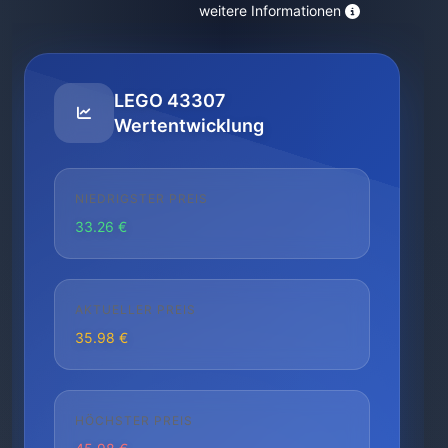
weitere Informationen
LEGO 43307
Wertentwicklung
NIEDRIGSTER PREIS
33.26 €
AKTUELLER PREIS
35.98 €
HÖCHSTER PREIS