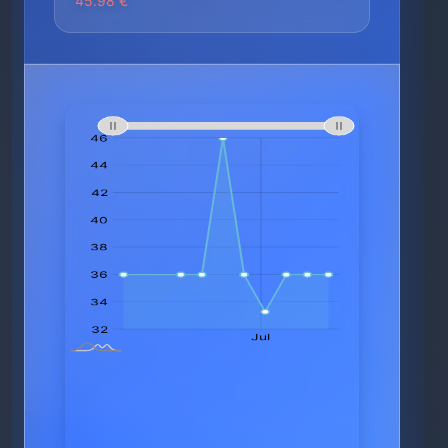
45.98 €