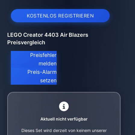
KOSTENLOS REGISTRIEREN
LEGO Creator 4403 Air Blazers
Preisvergleich
Preisfehler
melden
Preis-Alarm
setzen
Aktuell nicht verfügbar
Dieses Set wird derzeit von keinem unserer