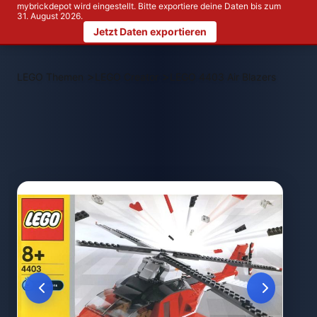
mybrickdepot wird eingestellt. Bitte exportiere deine Daten bis zum
31. August 2026.
Jetzt Daten exportieren
>
>
LEGO Themen
LEGO Creator
LEGO 4403 Air Blazers