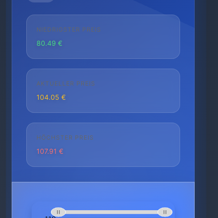
NIEDRIGSTER PREIS
80.49 €
AKTUELLER PREIS
104.05 €
HÖCHSTER PREIS
107.91 €