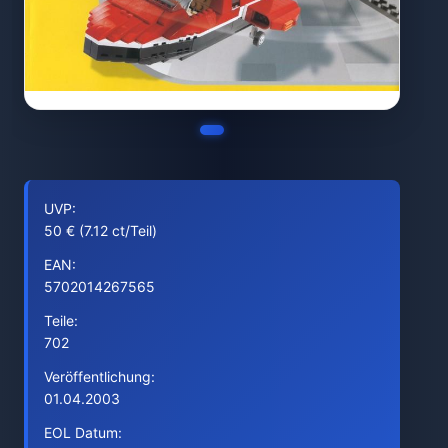
UVP:
50 € (7.12 ct/Teil)
EAN:
5702014267565
Teile:
702
Veröffentlichung:
01.04.2003
EOL Datum: