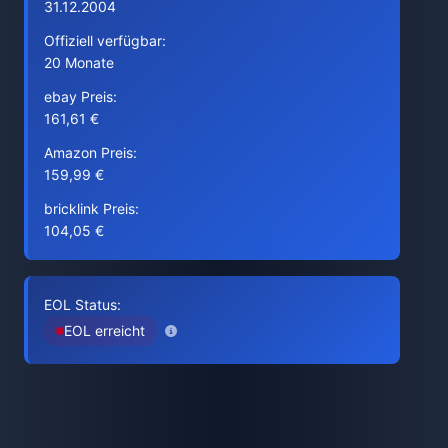
31.12.2004
Offiziell verfügbar:
20 Monate
ebay Preis:
161,61 €
Amazon Preis:
159,99 €
bricklink Preis:
104,05 €
EOL Status:
EOL erreicht