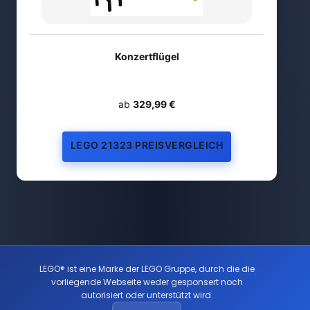
Konzertflügel
ab
329,99 €
LEGO 21323 PREISVERGLEICH
LEGO® ist eine Marke der LEGO Gruppe, durch die die
vorliegende Webseite weder gesponsert noch
autorisiert oder unterstützt wird.