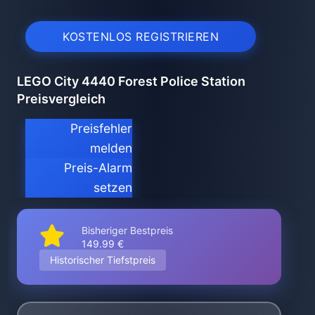
KOSTENLOS REGISTRIEREN
LEGO City 4440 Forest Police Station
Preisvergleich
Preisfehler
melden
Preis-Alarm
setzen
Bisheriger Bestpreis
149.99 €
Historischer Tiefstpreis