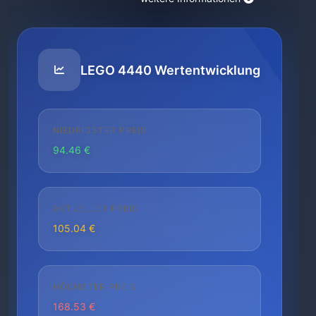
LEGO 4440 Wertentwicklung
NIEDRIGSTER PREIS
94.46 €
AKTUELLER PREIS
105.04 €
HÖCHSTER PREIS
168.53 €