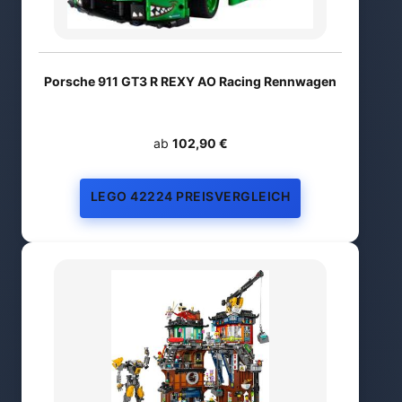
Porsche 911 GT3 R REXY AO Racing Rennwagen
ab
102,90 €
LEGO 42224 PREISVERGLEICH