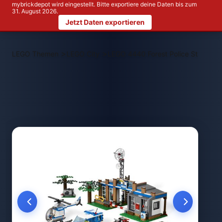
mybrickdepot wird eingestellt. Bitte exportiere deine Daten bis zum
31. August 2026.
Jetzt Daten exportieren
>
>
LEGO Themen
LEGO City
LEGO 4440 Forest Police Station