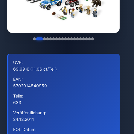
UVP:
69,99 € (11.06 ct/Teil)
EAN:
5702014840959
Teile:
633
Veröffentlichung:
24.12.2011
EOL Datum: