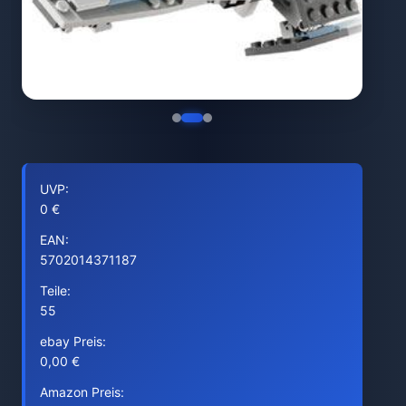
UVP:
0 €
EAN:
5702014371187
Teile:
55
ebay Preis:
0,00 €
Amazon Preis: