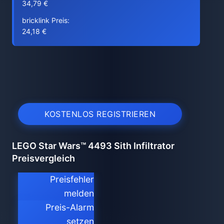
34,79 €
bricklink Preis:
24,18 €
KOSTENLOS REGISTRIEREN
LEGO Star Wars™ 4493 Sith Infiltrator
Preisvergleich
Preisfehler
melden
Preis-Alarm
setzen