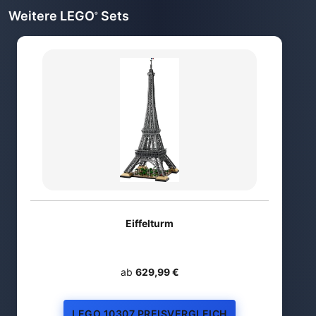
Weitere LEGO
Sets
®
Eiffelturm
ab
629,99 €
LEGO 10307 PREISVERGLEICH