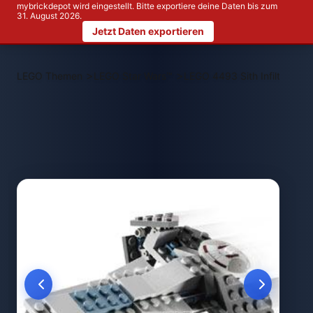
mybrickdepot wird eingestellt. Bitte exportiere deine Daten bis zum
31. August 2026.
Jetzt Daten exportieren
>
>
LEGO Themen
LEGO Star Wars™
LEGO 4493 Sith Infiltrator