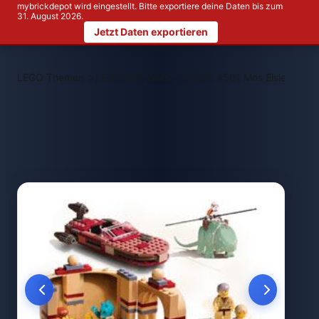
mybrickdepot wird eingestellt. Bitte exportiere deine Daten bis zum
31. August 2026.
Jetzt Daten exportieren
>
>
LEGO Themen
LEGO Star Wars™
LEGO 4501 Mos Eisley Cant