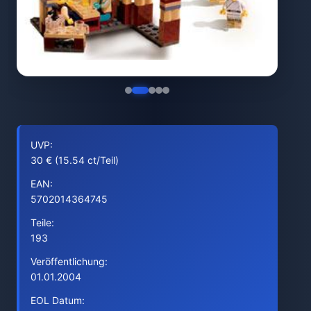
UVP:
30 € (15.54 ct/Teil)
EAN:
5702014364745
Teile:
193
Veröffentlichung:
01.01.2004
EOL Datum: