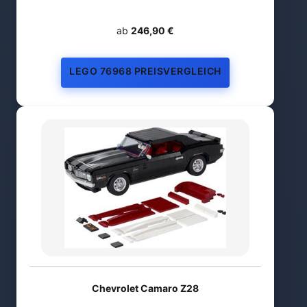
ab
246,90 €
LEGO 76968 PREISVERGLEICH
Chevrolet Camaro Z28