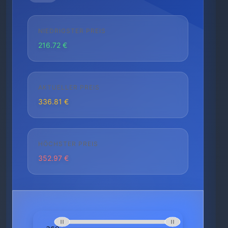
NIEDRIGSTER PREIS
216.72 €
AKTUELLER PREIS
336.81 €
HÖCHSTER PREIS
352.97 €