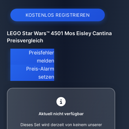
KOSTENLOS REGISTRIEREN
LEGO Star Wars™ 4501 Mos Eisley Cantina
Preisvergleich
Preisfehler
melden
Preis-Alarm
setzen
Aktuell nicht verfügbar
Dieses Set wird derzeit von keinem unserer