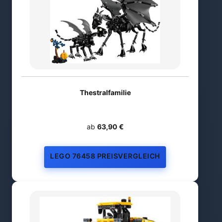
Thestralfamilie
ab
63,90 €
LEGO 76458 PREISVERGLEICH