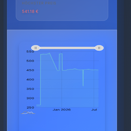
HÖCHSTER PREIS
541.18 €