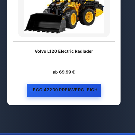
Volvo L120 Electric Radlader
ab
69,99 €
LEGO 42209 PREISVERGLEICH