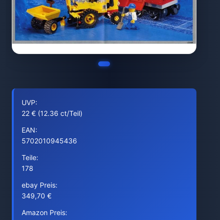
UVP:
22 € (12.36 ct/Teil)
EAN:
5702010945436
Teile:
178
ebay Preis:
349,70 €
Amazon Preis: