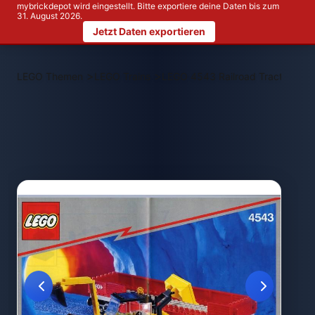
mybrickdepot wird eingestellt. Bitte exportiere deine Daten bis zum
31. August 2026.
Jetzt Daten exportieren
>
>
LEGO Themen
LEGO Trains
LEGO 4543 Railroad Tractor Flat