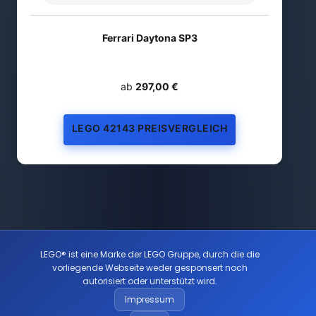
Ferrari Daytona SP3
ab
297,00 €
LEGO 42143 PREISVERGLEICH
LEGO® ist eine Marke der LEGO Gruppe, durch die die
vorliegende Webseite weder gesponsert noch
autorisiert oder unterstützt wird.
Impressum