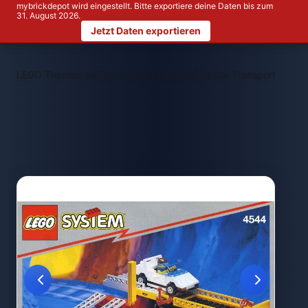
mybrickdepot wird eingestellt. Bitte exportiere deine Daten bis zum
31. August 2026.
Jetzt Daten exportieren
>
>
LEGO Themen
LEGO Trains
LEGO 4544 Car Transport Wagon