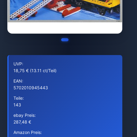
UVP:
18,75 € (13.11 ct/Teil)
EAN:
5702010945443
Teile:
143
ebay Preis:
287,48 €
Amazon Preis: