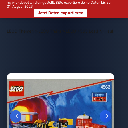
mybrickdepot wird eingestellt. Bitte exportiere deine Daten bis zum
31. August 2026.
Jetzt Daten exportieren
>
>
LEGO Themen
LEGO Trains
LEGO 4563 Load N' Haul Railroa