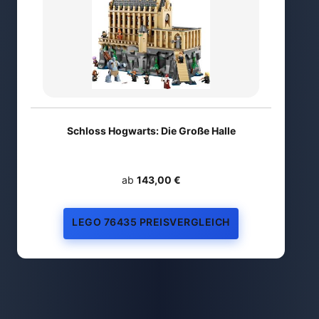
Schloss Hogwarts: Die Große Halle
ab
143,00 €
LEGO 76435 PREISVERGLEICH