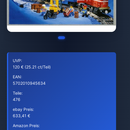
UVP:
120 € (25.21 ct/Teil)
EAN:
5702010945634
Teile:
476
ebay Preis:
633,41 €
Amazon Preis: