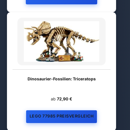
Dinosaurier-Fossilien: Triceratops
ab
72,90 €
LEGO 77985 PREISVERGLEICH