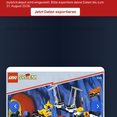
mybrickdepot wird eingestellt. Bitte exportiere deine Daten bis zum
31. August 2026.
Jetzt Daten exportieren
>
>
LEGO Themen
LEGO Trains
LEGO 4565 Freight and Crane Ra