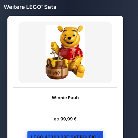
Weitere LEGO
Sets
®
Winnie Puuh
ab
99,99 €
LEGO 43300 PREISVERGLEICH