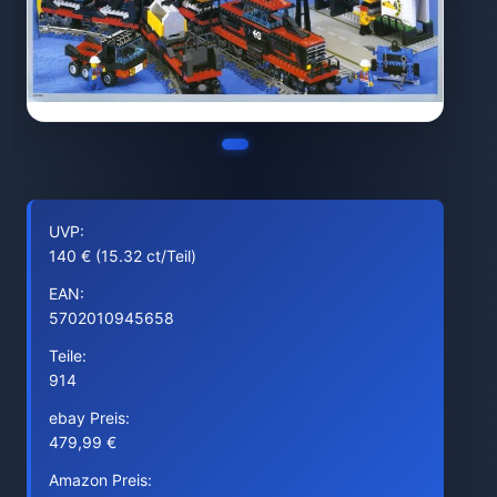
UVP:
140 € (15.32 ct/Teil)
EAN:
5702010945658
Teile:
914
ebay Preis:
479,99 €
Amazon Preis: