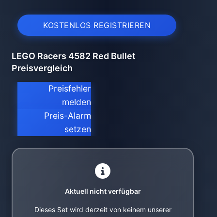
KOSTENLOS REGISTRIEREN
LEGO Racers 4582 Red Bullet
Preisvergleich
Preisfehler
melden
Preis-Alarm
setzen
Aktuell nicht verfügbar
Dieses Set wird derzeit von keinem unserer