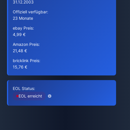
31.12.2003
Offiziell verfügbar:
23 Monate
ebay Preis:
4,99 €
Amazon Preis:
21,48 €
bricklink Preis:
15,76 €
EOL Status:
EOL erreicht