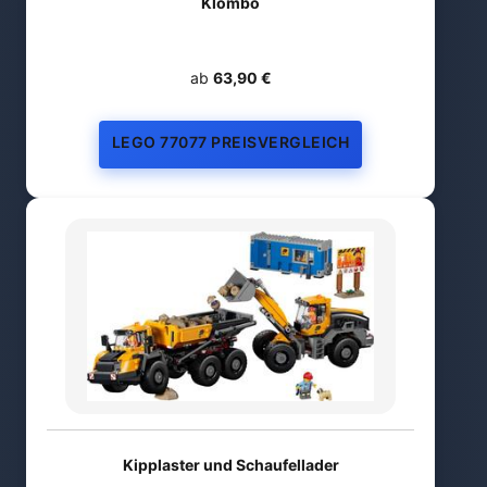
Klombo
ab
63,90 €
LEGO 77077 PREISVERGLEICH
Kipplaster und Schaufellader