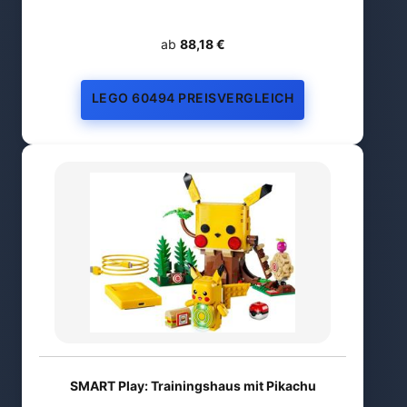
ab
88,18 €
LEGO 60494 PREISVERGLEICH
SMART Play: Trainingshaus mit Pikachu