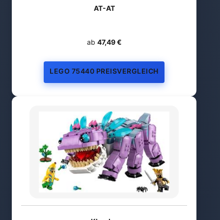
AT-AT
ab
47,49 €
LEGO 75440 PREISVERGLEICH