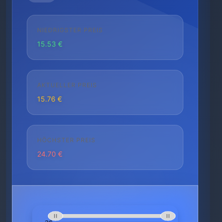
NIEDRIGSTER PREIS
15.53 €
AKTUELLER PREIS
15.76 €
HÖCHSTER PREIS
24.70 €