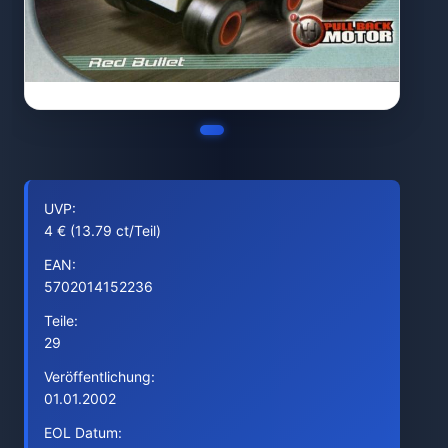
UVP:
4 € (13.79 ct/Teil)
EAN:
5702014152236
Teile:
29
Veröffentlichung:
01.01.2002
EOL Datum: