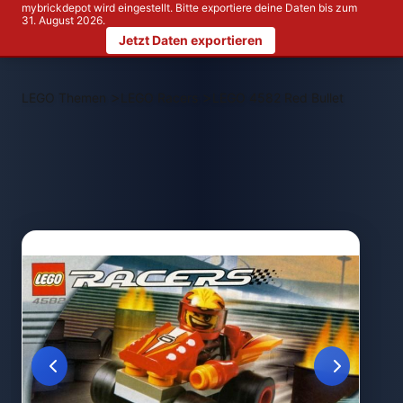
mybrickdepot wird eingestellt. Bitte exportiere deine Daten bis zum
31. August 2026.
Jetzt Daten exportieren
>
>
LEGO Themen
LEGO Racers
LEGO 4582 Red Bullet