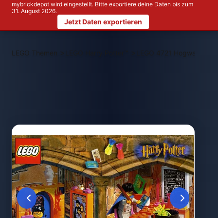
mybrickdepot wird eingestellt. Bitte exportiere deine Daten bis zum
31. August 2026.
Jetzt Daten exportieren
>
>
LEGO Themen
LEGO Harry Potter™
LEGO 4721 Hogwarts Cla