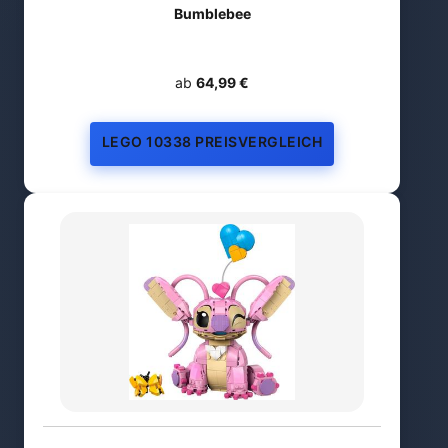
Bumblebee
ab
64,99 €
LEGO 10338 PREISVERGLEICH