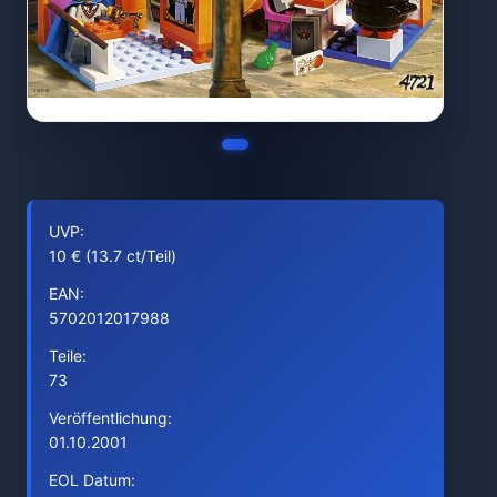
UVP:
10 € (13.7 ct/Teil)
EAN:
5702012017988
Teile:
73
Veröffentlichung:
01.10.2001
EOL Datum: