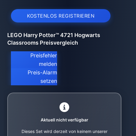
KOSTENLOS REGISTRIEREN
LEGO Harry Potter™ 4721 Hogwarts
Classrooms Preisvergleich
Preisfehler
melden
Preis-Alarm
setzen
Aktuell nicht verfügbar
Dieses Set wird derzeit von keinem unserer