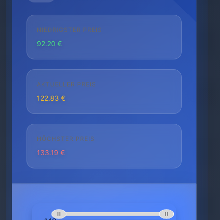
NIEDRIGSTER PREIS
92.20 €
AKTUELLER PREIS
122.83 €
HÖCHSTER PREIS
133.19 €