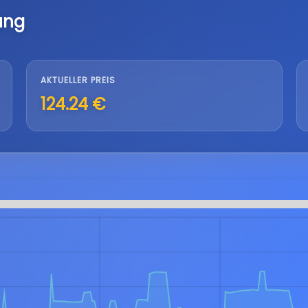
ung
AKTUELLER PREIS
124.24 €