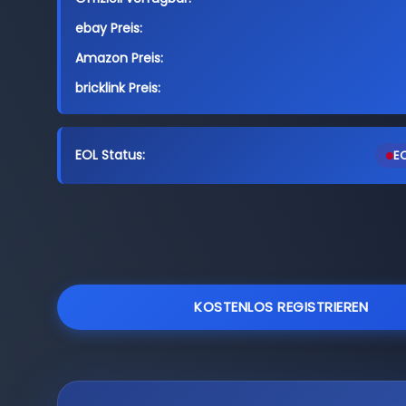
ebay Preis:
Amazon Preis:
bricklink Preis:
EOL Status:
EO
KOSTENLOS REGISTRIEREN