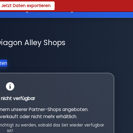
Jetzt Daten exportieren
es
Registrieren
Login
Diagon Alley Shops
tzen
l nicht verfügbar
einem unserer Partner-Shops angeboten.
verkauft oder nicht mehr erhältlich.
richtigt zu werden, sobald das Set wieder verfügbar
ist!