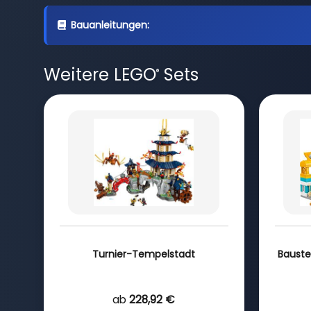
Bauanleitungen:
Weitere LEGO
Sets
®
Turnier-Tempelstadt
Bauste
ab
228,92 €