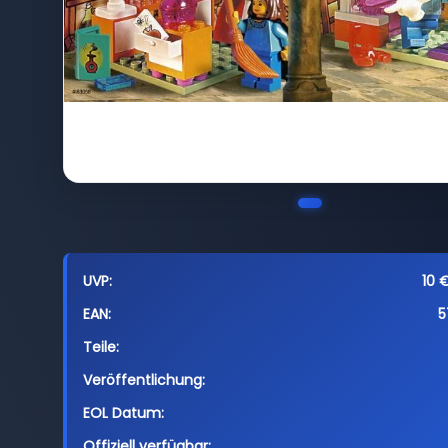
UVP:
10 €
EAN:
5
Teile:
Veröffentlichung:
EOL Datum:
Offiziell verfügbar: