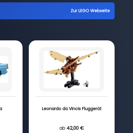
Zur LEGO Webseite
ia
Leonardo da Vincis Fluggerät
ab
42,00 €