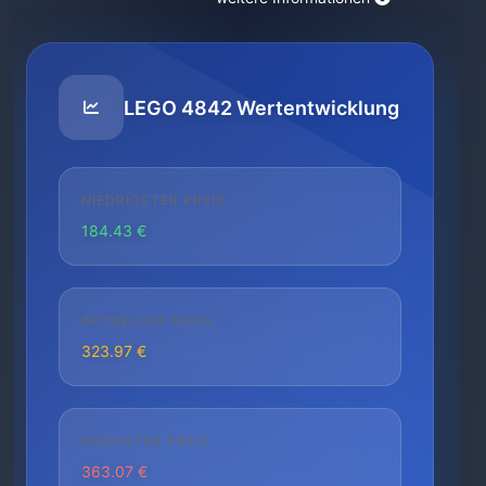
LEGO 4842 Wertentwicklung
NIEDRIGSTER PREIS
184.43 €
AKTUELLER PREIS
323.97 €
HÖCHSTER PREIS
363.07 €