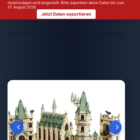
mybrickdepot wird eingestellt. Bitte exportiere deine Daten bis zum
31. August 2026.
Jetzt Daten exportieren
>
>
LEGO Themen
LEGO Harry Potter™
LEGO 4842 Hogwarts Cas