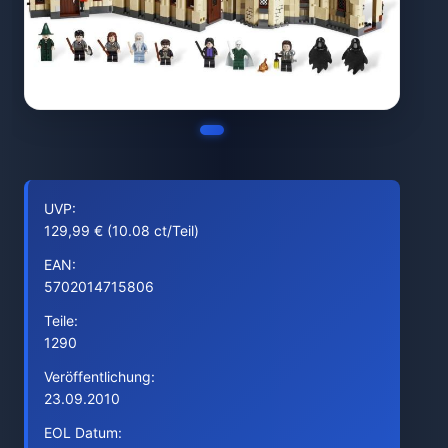
UVP:
129,99 € (10.08 ct/Teil)
EAN:
5702014715806
Teile:
1290
Veröffentlichung:
23.09.2010
EOL Datum: