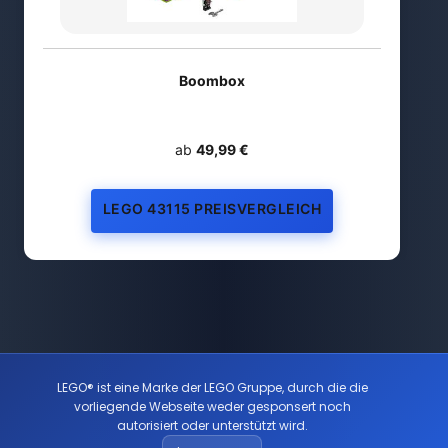
Boombox
ab
49,99 €
LEGO 43115 PREISVERGLEICH
LEGO® ist eine Marke der LEGO Gruppe, durch die die
vorliegende Webseite weder gesponsert noch
autorisiert oder unterstützt wird.