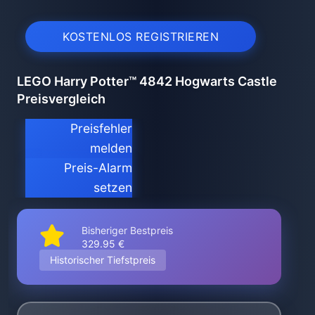
KOSTENLOS REGISTRIEREN
LEGO Harry Potter™ 4842 Hogwarts Castle
Preisvergleich
Preisfehler
melden
Preis-Alarm
setzen
Bisheriger Bestpreis
329.95 €
Historischer Tiefstpreis