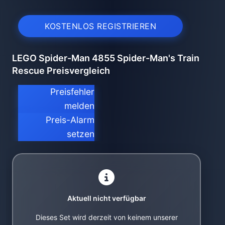
KOSTENLOS REGISTRIEREN
LEGO Spider-Man 4855 Spider-Man's Train
Rescue Preisvergleich
Preisfehler
melden
Preis-Alarm
setzen
Aktuell nicht verfügbar
Dieses Set wird derzeit von keinem unserer