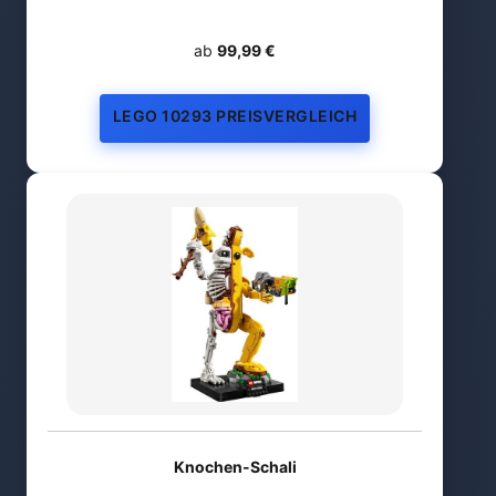
ab
99,99 €
LEGO 10293 PREISVERGLEICH
Knochen-Schali