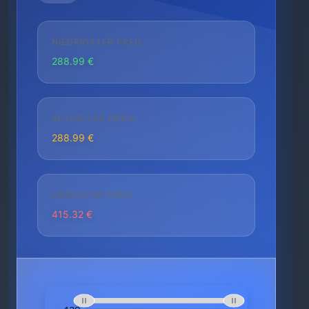
NIEDRIGSTER PREIS
288.99 €
AKTUELLER PREIS
288.99 €
HÖCHSTER PREIS
415.32 €