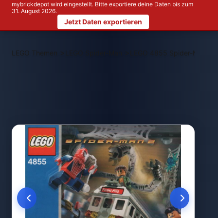
mybrickdepot wird eingestellt. Bitte exportiere deine Daten bis zum
31. August 2026.
Jetzt Daten exportieren
>
>
LEGO Themen
LEGO Spider-Man
LEGO 4855 Spider-Man's T